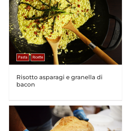
Pasta
Ricette
Risotto asparagi e granella di
bacon