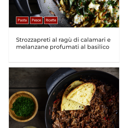
Pasta
Pesce
Ricette
Strozzapreti al ragù di calamari e
melanzane profumati al basilico