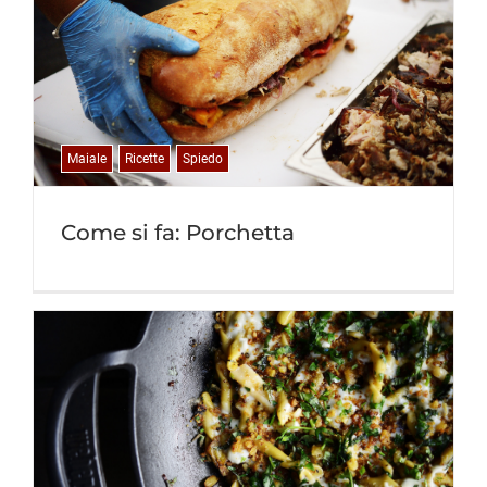
Maiale
Ricette
Spiedo
Come si fa: Porchetta