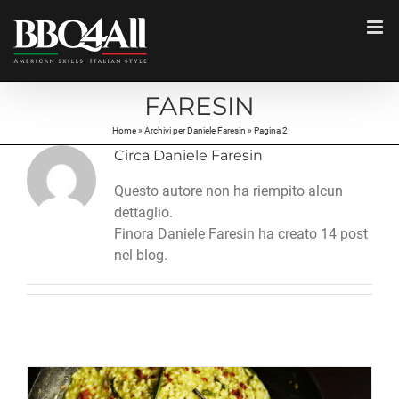
Salta
al
contenuto
FARESIN
Home
»
Archivi per Daniele Faresin
»
Pagina 2
Circa
Daniele Faresin
Questo autore non ha riempito alcun
dettaglio.
Finora Daniele Faresin ha creato 14 post
nel blog.