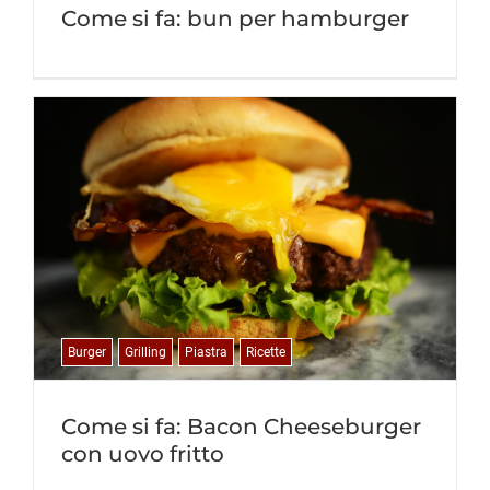
Come si fa: bun per hamburger
Burger
Grilling
Piastra
Ricette
Come si fa: Bacon Cheeseburger
con uovo fritto