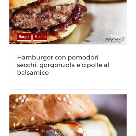
Burger
Ricette
Hamburger con pomodori
secchi, gorgonzola e cipolle al
balsamico