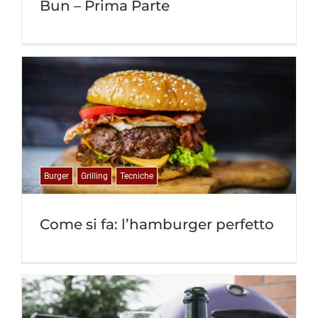
Bun – Prima Parte
Burger
Grilling
Tecniche
Come si fa: l’hamburger perfetto