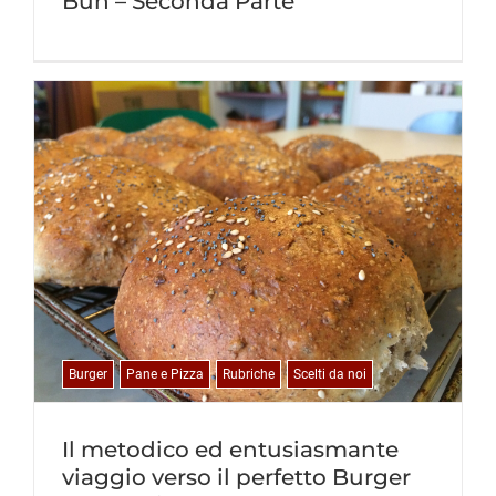
Bun – Seconda Parte
Burger
Pane e Pizza
Rubriche
Scelti da noi
Il metodico ed entusiasmante
viaggio verso il perfetto Burger