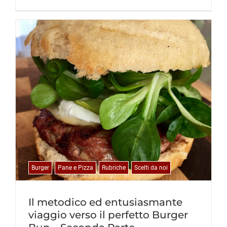
Burger
Pane e Pizza
Rubriche
Scelti da noi
Il metodico ed entusiasmante
viaggio verso il perfetto Burger