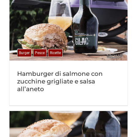
Burger
Pesce
Ricette
Hamburger di salmone con
zucchine grigliate e salsa
all’aneto