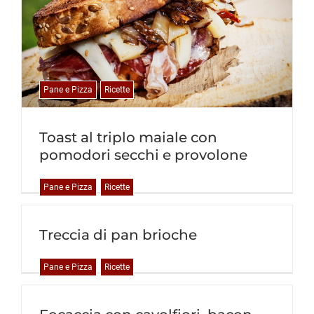
Pane e Pizza
Ricette
Toast al triplo maiale con
pomodori secchi e provolone
Pane e Pizza
Ricette
Treccia di pan brioche
Pane e Pizza
Ricette