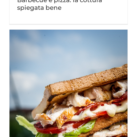
Barbecue e pizza: la cottura
spiegata bene