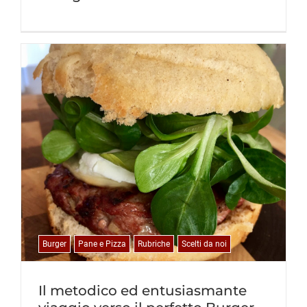
Burger
Pane e Pizza
Rubriche
Scelti da noi
Il metodico ed entusiasmante