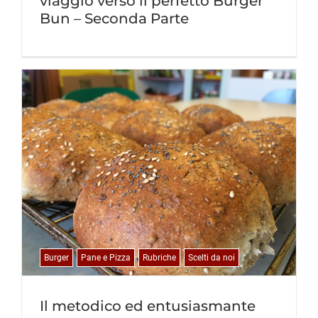
viaggio verso il perfetto Burger
Bun – Seconda Parte
Burger
Pane e Pizza
Rubriche
Scelti da noi
Il metodico ed entusiasmante