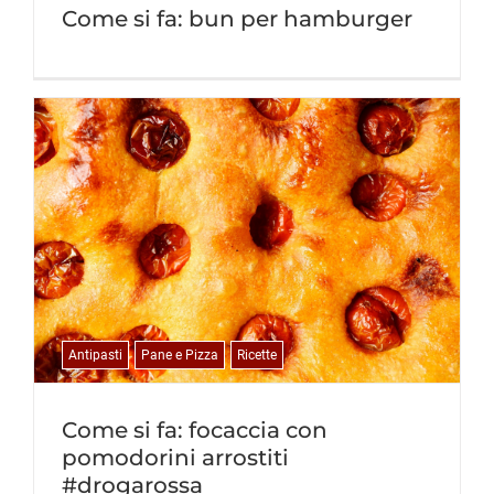
Come si fa: bun per hamburger
Antipasti
Pane e Pizza
Ricette
Come si fa: focaccia con
pomodorini arrostiti
#drogarossa