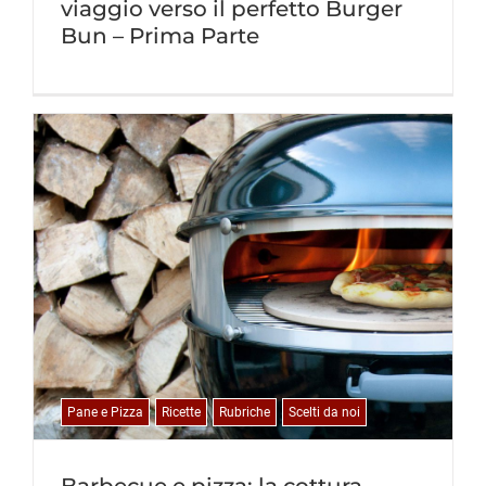
viaggio verso il perfetto Burger
Bun – Prima Parte
Pane e Pizza
Ricette
Rubriche
Scelti da noi