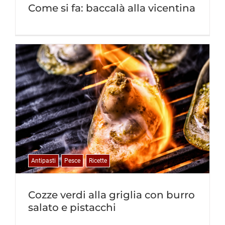
Come si fa: baccalà alla vicentina
Antipasti
Pesce
Ricette
Cozze verdi alla griglia con burro
salato e pistacchi