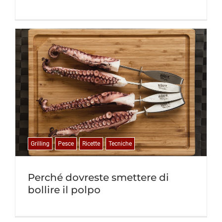
Grilling
Pesce
Ricette
Tecniche
Perché dovreste smettere di
bollire il polpo