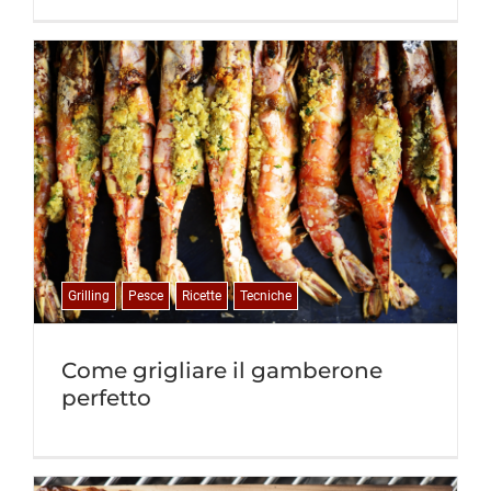
Grilling
Pesce
Ricette
Tecniche
Come grigliare il gamberone
perfetto