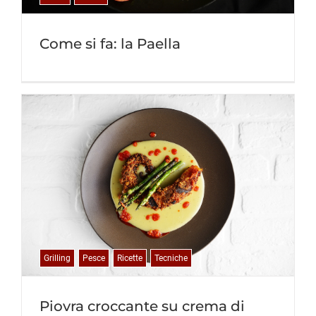
Come si fa: la Paella
Grilling
Pesce
Ricette
Tecniche
Piovra croccante su crema di