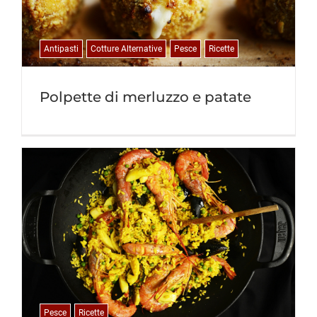
Antipasti
Cotture Alternative
Pesce
Ricette
Polpette di merluzzo e patate
Pesce
Ricette