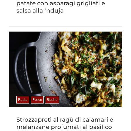
patate con asparagi grigliati e
salsa alla ‘nduja
Pasta
Pesce
Ricette
Strozzapreti al ragù di calamari e
melanzane profumati al basilico