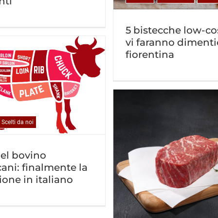
nti
5 bistecche low-co
vi faranno dimenti
fiorentina
Scelti da noi
del bovino
ani: finalmente la
ione in italiano