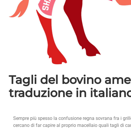
Tagli del bovino amer
traduzione in italian
Sempre più spesso la confusione regna sovrana fra i grill
cercano di far capire al proprio macellaio quali tagli di c