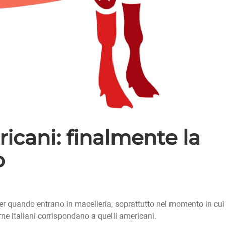
icani: finalmente la
o
er quando entrano in macelleria, soprattutto nel momento in cui
arne italiani corrispondano a quelli americani.