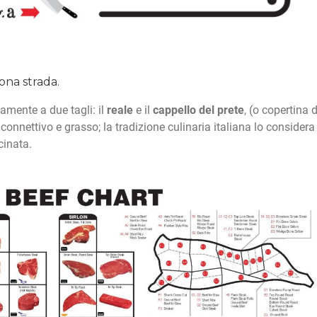
ona strada.
amente a due tagli: il
reale
e il
cappello del prete
, (o copertina d
 connettivo e grasso; la tradizione culinaria italiana lo considera
cinata.