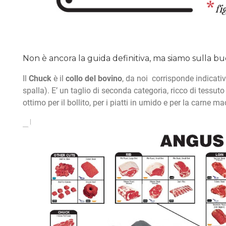
Non è ancora la guida definitiva, ma siamo sulla bu
Il
Chuck
è il
collo del bovino
, da noi corrisponde indicativ
spalla). E’ un taglio di seconda categoria, ricco di tessuto
ottimo per il bollito, per i piatti in umido e per la carne ma