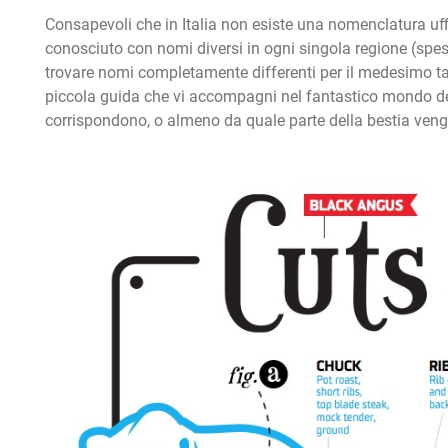
Consapevoli che in Italia non esiste una nomenclatura uffic
conosciuto con nomi diversi in ogni singola regione (spes
trovare nomi completamente differenti per il medesimo tag
piccola guida che vi accompagni nel fantastico mondo dei t
corrispondono, o almeno da quale parte della bestia veng