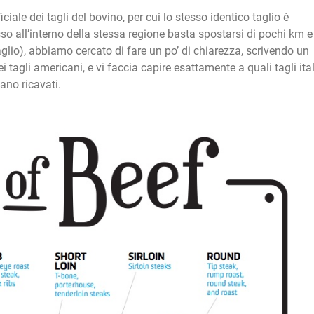
iale dei tagli del bovino, per cui lo stesso identico taglio è
so all’interno della stessa regione basta spostarsi di pochi km e
lio), abbiamo cercato di fare un po’ di chiarezza, scrivendo un
agli americani, e vi faccia capire esattamente a quali tagli ital
ano ricavati.