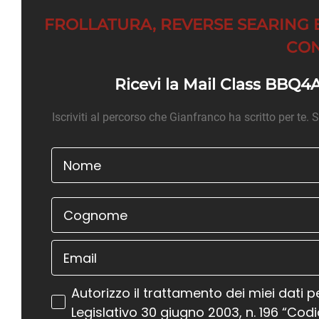
FROLLATURA, REVERSE SEARING 
CON
Ricevi la Mail Class BBQ4Al
Iscriviti al percorso che Gianfranco ha scritto per te. S
Autorizzo il trattamento dei miei dati p
Legislativo 30 giugno 2003, n. 196 “Codi