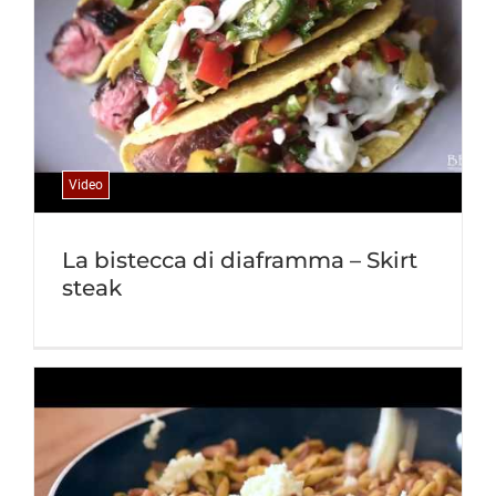
Video
La bistecca di diaframma – Skirt
steak