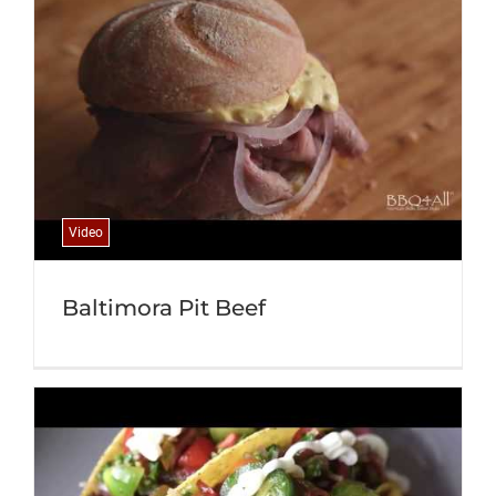
Video
Baltimora Pit Beef