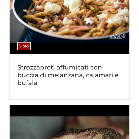
Video
Strozzapreti affumicati con
buccia di melanzana, calamari e
bufala