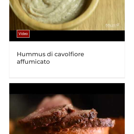
Video
Hummus di cavolfiore
affumicato