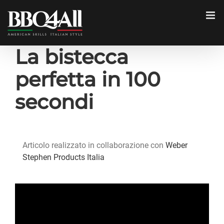
Salta
al
contenuto
La bistecca
perfetta in 100
secondi
Articolo realizzato in collaborazione con
Weber
Stephen Products Italia