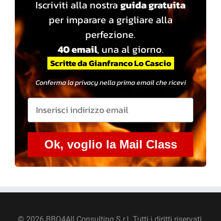
Iscriviti alla nostra
guida gratuita
per imparare a grigliare alla
perfezione.
40 email
, una al giorno.
Scritte da Gianfranco Lo Cascio
Conferma la privacy nella prima email che ricevi
Ok, voglio la Mail Class
©
2026 BBQ4All Consulting S.r.l. Tutti i diritti riservati.