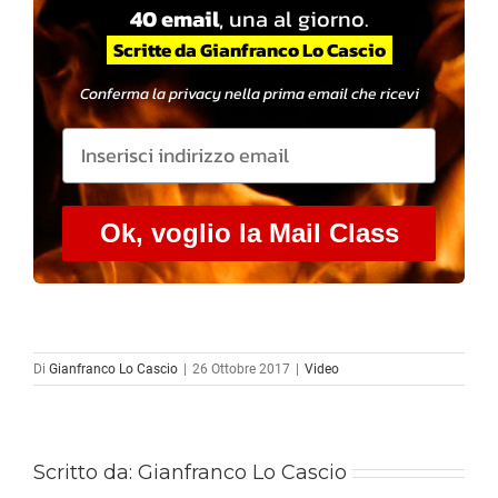
40 email
, una al giorno.
Scritte da Gianfranco Lo Cascio
Conferma la privacy nella prima email che ricevi
Ok, voglio la Mail Class
Di
Gianfranco Lo Cascio
|
26 Ottobre 2017
|
Video
Scritto da:
Gianfranco Lo Cascio