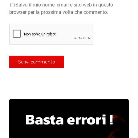
Salva il mio nome, email e sito web in questo
browser per la prossima volta che commento.
Basta errori !