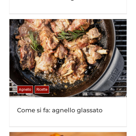
Agnello
Ricette
Come si fa: agnello glassato