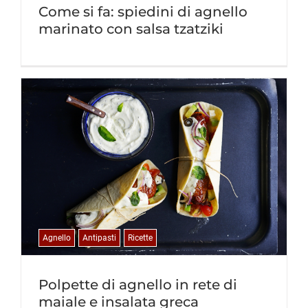
Come si fa: spiedini di agnello
marinato con salsa tzatziki
Agnello
Antipasti
Ricette
Polpette di agnello in rete di
maiale e insalata greca