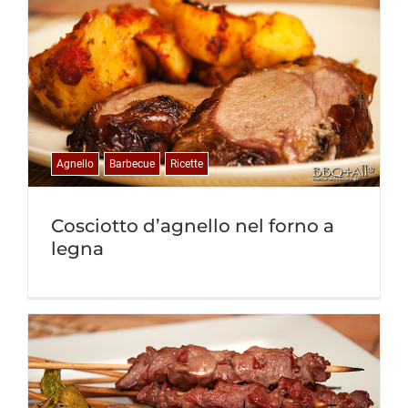
Agnello
Barbecue
Ricette
Cosciotto d’agnello nel forno a
legna