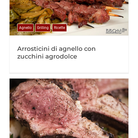
Agnello
Grilling
Ricette
Arrosticini di agnello con
zucchini agrodolce