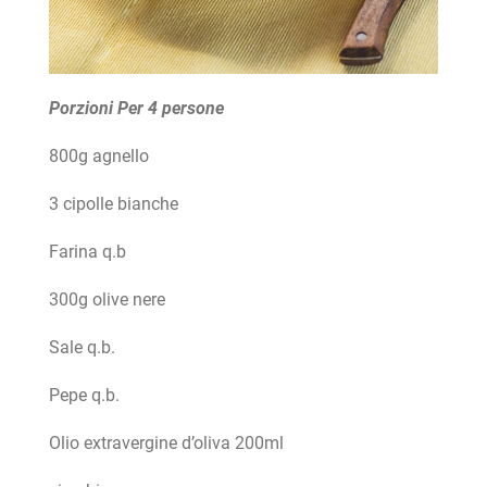
Porzioni Per 4 persone
800g agnello
3 cipolle bianche
Farina q.b
300g olive nere
Sale q.b.
Pepe q.b.
Olio extravergine d’oliva 200ml