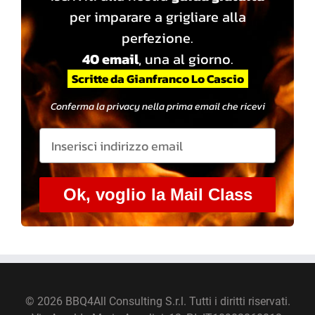
per imparare a grigliare alla
perfezione.
40 email
, una al giorno.
Scritte da Gianfranco Lo Cascio
Conferma la privacy nella prima email che ricevi
Ok, voglio la Mail Class
©
2026 BBQ4All Consulting S.r.l. Tutti i diritti riservati.