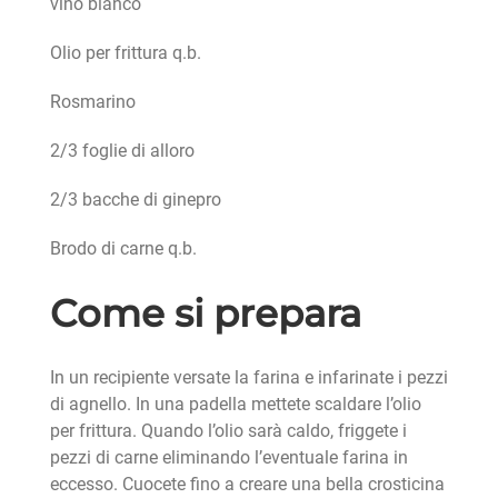
vino bianco
Olio per frittura q.b.
Rosmarino
2/3 foglie di alloro
2/3 bacche di ginepro
Brodo di carne q.b.
Come si prepara
In un recipiente versate la farina e infarinate i pezzi
di agnello. In una padella mettete scaldare l’olio
per frittura. Quando l’olio sarà caldo, friggete i
pezzi di carne eliminando l’eventuale farina in
eccesso. Cuocete fino a creare una bella crosticina