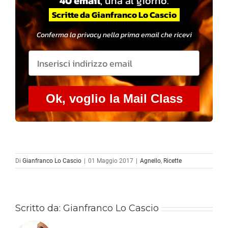
40 email
, una al giorno.
Scritte da Gianfranco Lo Cascio
Conferma la privacy nella prima email che ricevi
Ok, voglio la Mail Class
Di
Gianfranco Lo Cascio
|
01 Maggio 2017
|
Agnello
,
Ricette
Scritto da:
Gianfranco Lo Cascio