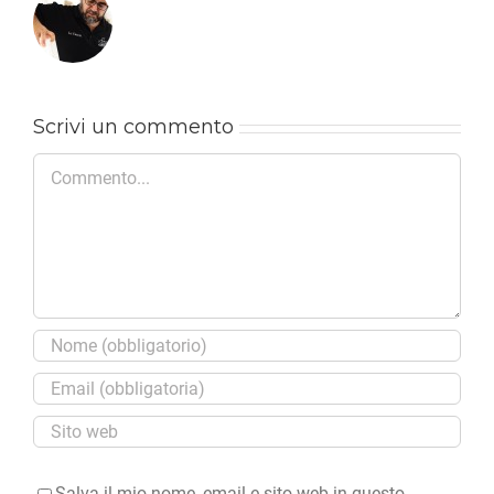
Scrivi un commento
Commento
Salva il mio nome, email e sito web in questo