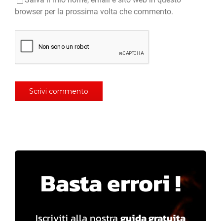
browser per la prossima volta che commento.
Basta errori !
Iscriviti alla nostra
guida gratuita