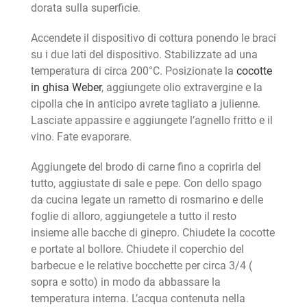
dorata sulla superficie.
Accendete il dispositivo di cottura ponendo le braci
su i due lati del dispositivo. Stabilizzate ad una
temperatura di circa 200°C. Posizionate la
cocotte
in ghisa Weber
, aggiungete olio extravergine e la
cipolla che in anticipo avrete tagliato a julienne.
Lasciate appassire e aggiungete l’agnello fritto e il
vino. Fate evaporare.
Aggiungete del brodo di carne fino a coprirla del
tutto, aggiustate di sale e pepe. Con dello spago
da cucina legate un rametto di rosmarino e delle
foglie di alloro, aggiungetele a tutto il resto
insieme alle bacche di ginepro. Chiudete la cocotte
e portate al bollore. Chiudete il coperchio del
barbecue e le relative bocchette per circa 3/4 (
sopra e sotto) in modo da abbassare la
temperatura interna. L’acqua contenuta nella