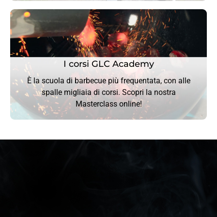
I corsi GLC Academy
I corsi GLC Academy
È la scuola di barbecue più frequentata, con alle
spalle migliaia di corsi. Scopri la nostra
CLICCA QUI
Masterclass online!