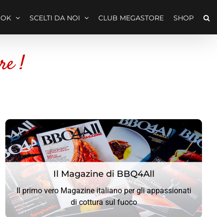
OOK
SCELTI DA NOI
CLUB MEGASTORE
SHOP
re !
Il Magazine di BBQ4All
Il Magazine di BBQ4All
Il primo vero Magazine italiano per gli appassionati
CLICCA QUI
di cottura sul fuoco