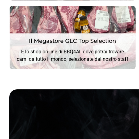
Il Megastore GLC Top Selection
Il Megastore GLC Top Selection
È lo shop on-line di BBQ4All dove potrai trovare
CLICCA QUI
carni da tutto il mondo, selezionate dal nostro staff