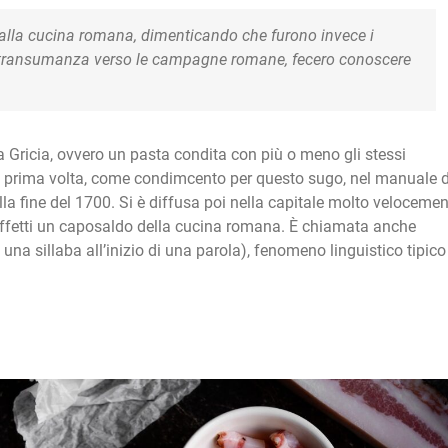
 alla cucina romana, dimenticando che furono invece i
la transumanza verso le campagne romane, fecero conoscere
la Gricia, ovvero un pasta condita con più o meno gli stessi
la prima volta, come condimcento per questo sugo, nel manuale d
lla fine del 1700. Si è diffusa poi nella capitale molto veloceme
i effetti un caposaldo della cucina romana. È chiamata anche
 una sillaba all’inizio di una parola), fenomeno linguistico tipico