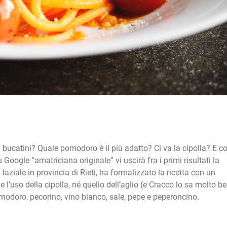
i bucatini? Quale pomodoro è il più adatto? Ci va la cipolla? E co
u Google “amatriciana originale” vi uscirà fra i primi risultati la
aziale in provincia di Rieti, ha formalizzato la ricetta con un
 l’uso della cipolla, né quello dell’aglio (e Cracco lo sa molto be
omodoro, pecorino, vino bianco, sale, pepe e peperoncino.