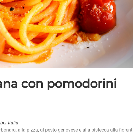
iana con pomodorini
er Italia
onara, alla pizza, al pesto genovese e alla bistecca alla fiorent