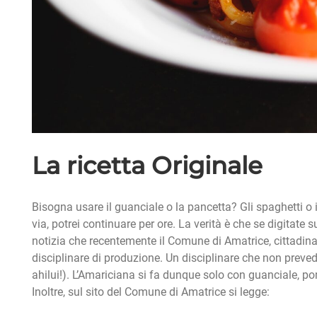
La ricetta Originale
Bisogna usare il guanciale o la pancetta? Gli spaghetti o 
via, potrei continuare per ore. La verità è che se digitate s
notizia che recentemente il Comune di Amatrice, cittadina l
disciplinare di produzione. Un disciplinare che non prevede
ahilui!). L’Amariciana si fa dunque solo con guanciale, p
Inoltre, sul sito del Comune di Amatrice si legge: