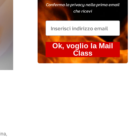
Conferma la privacy nella prima email
che ricevi
Ok, voglio la Mail
Class
ina,