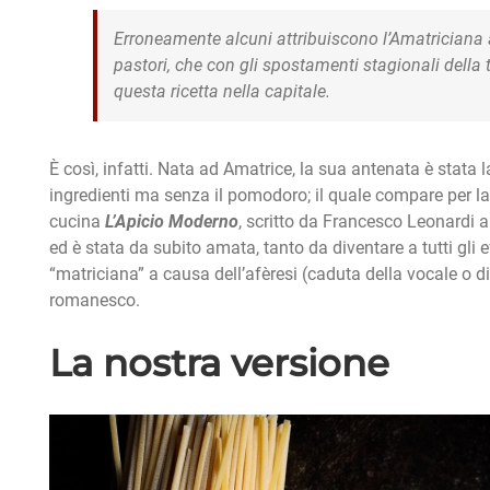
Erroneamente alcuni attribuiscono l’Amatriciana
pastori, che con gli spostamenti stagionali del
questa ricetta nella capitale.
È così, infatti. Nata ad Amatrice, la sua antenata è stata 
ingredienti ma senza il pomodoro; il quale compare per 
cucina
L’Apicio Moderno
, scritto da Francesco Leonardi a
ed è stata da subito amata, tanto da diventare a tutti gl
“matriciana” a causa dell’afèresi (caduta della vocale o di
romanesco.
La nostra versione