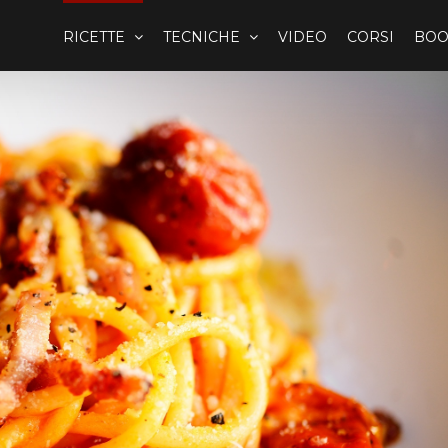
RICETTE
TECNICHE
VIDEO
CORSI
BOO