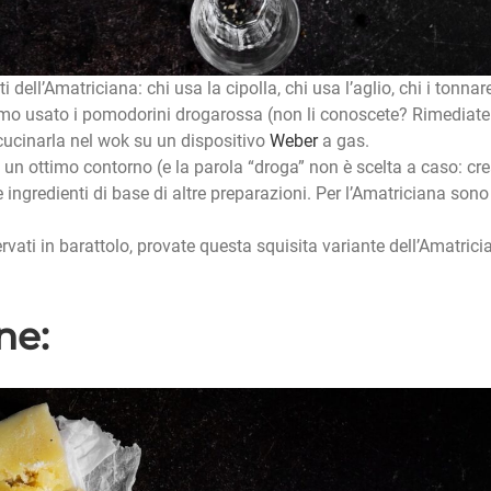
 dell’Amatriciana: chi usa la cipolla, chi usa l’aglio, chi i tonnare
biamo usato i pomodorini drogarossa (non li conoscete? Rimediate
 cucinarla nel wok su un dispositivo
Weber
a gas.
 un ottimo contorno (e la parola “droga” non è scelta a caso: cr
ngredienti di base di altre preparazioni. Per l’Amatriciana sono
vati in barattolo, provate questa squisita variante dell’Amatrici
ne: