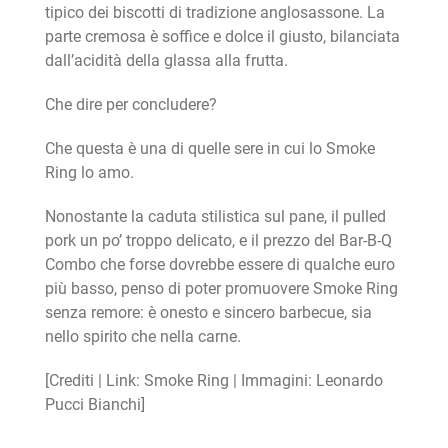
tipico dei biscotti di tradizione anglosassone. La
parte cremosa è soffice e dolce il giusto, bilanciata
dall’acidità della glassa alla frutta.
Che dire per concludere?
Che questa è una di quelle sere in cui lo Smoke
Ring lo amo.
Nonostante la caduta stilistica sul pane, il pulled
pork un po’ troppo delicato, e il prezzo del Bar-B-Q
Combo che forse dovrebbe essere di qualche euro
più basso, penso di poter promuovere Smoke Ring
senza remore: è onesto e sincero barbecue, sia
nello spirito che nella carne.
[Crediti | Link: Smoke Ring | Immagini: Leonardo
Pucci Bianchi]