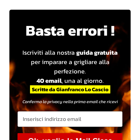
Basta errori !
Iscriviti alla nostra
guida gratuita
per imparare a grigliare alla
perfezione.
40 email
, una al giorno.
Scritte da Gianfranco Lo Cascio
Conferma la privacy nella prima email che ricevi