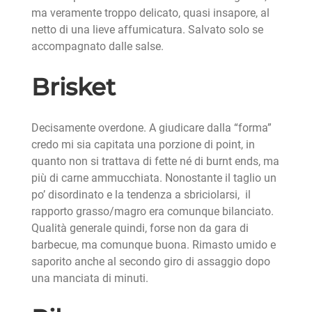
ma veramente troppo delicato, quasi insapore, al
netto di una lieve affumicatura. Salvato solo se
accompagnato dalle salse.
Brisket
Decisamente overdone. A giudicare dalla “forma”
credo mi sia capitata una porzione di point, in
quanto non si trattava di fette né di burnt ends, ma
più di carne ammucchiata. Nonostante il taglio un
po’ disordinato e la tendenza a sbriciolarsi, il
rapporto grasso/magro era comunque bilanciato.
Qualità generale quindi, forse non da gara di
barbecue, ma comunque buona. Rimasto umido e
saporito anche al secondo giro di assaggio dopo
una manciata di minuti.