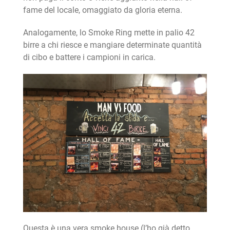
fame del locale, omaggiato da gloria eterna.
Analogamente, lo Smoke Ring mette in palio 42
birre a chi riesce e mangiare determinate quantità
di cibo e battere i campioni in carica.
Questa è una vera smoke house (l’ho già detto