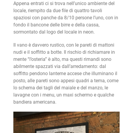
Appena entrati ci si trova nell’unico ambiente del
locale, riempito da due file di quattro tavoli
spaziosi con panche da 8/10 persone l’uno, con in
fondo il bancone delle birre e della cassa,
sormontato dal logo del locale in neon.
Il vano è davvero rustico, con le pareti di mattoni
nudi e il soffitto a botte. Il rischio di richiamare in
mente “l’osteria” è alto, ma questi rimandi sono
abilmente spazzati via dall’arredamento: dal
soffitto pendono lanterne accese che illuminano il
posto, alle pareti sono appesi quadri a tema, come
lo schema dei tagli del maiale e del manzo, le
lavagne con i menu, un maxi schermo e qualche
bandiera americana.