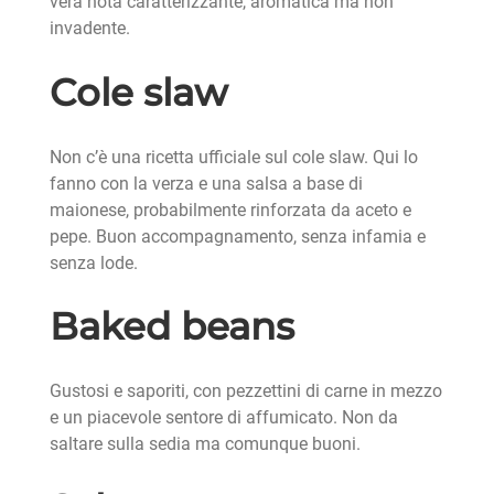
vera nota caratterizzante, aromatica ma non
invadente.
Cole slaw
Non c’è una ricetta ufficiale sul cole slaw. Qui lo
fanno con la verza e una salsa a base di
maionese, probabilmente rinforzata da aceto e
pepe. Buon accompagnamento, senza infamia e
senza lode.
Baked beans
Gustosi e saporiti, con pezzettini di carne in mezzo
e un piacevole sentore di affumicato. Non da
saltare sulla sedia ma comunque buoni.