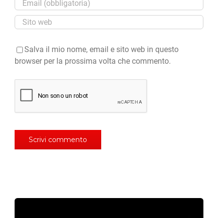
Salva il mio nome, email e sito web in questo
browser per la prossima volta che commento.