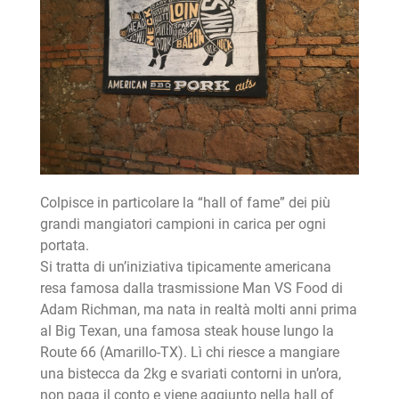
Colpisce in particolare la “hall of fame” dei più
grandi mangiatori campioni in carica per ogni
portata.
Si tratta di un’iniziativa tipicamente americana
resa famosa dalla trasmissione Man VS Food di
Adam Richman, ma nata in realtà molti anni prima
al Big Texan, una famosa steak house lungo la
Route 66 (Amarillo-TX). Lì chi riesce a mangiare
una bistecca da 2kg e svariati contorni in un’ora,
non paga il conto e viene aggiunto nella hall of