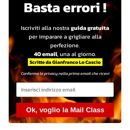
Basta errori !
Iscriviti alla nostra
guida gratuita
per imparare a grigliare alla
perfezione.
40 email
, una al giorno.
Scritte da Gianfranco Lo Cascio
Conferma la privacy nella prima email che ricevi
Ok, voglio la Mail Class