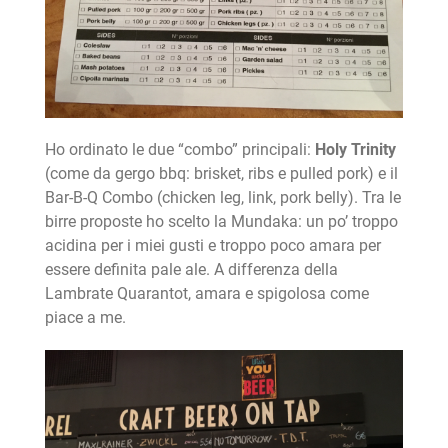
Ho ordinato le due “combo” principali:
Holy Trinity
(come da gergo bbq: brisket, ribs e pulled pork) e il
Bar-B-Q Combo (chicken leg, link, pork belly). Tra le
birre proposte ho scelto la Mundaka: un po’ troppo
acidina per i miei gusti e troppo poco amara per
essere definita pale ale. A differenza della
Lambrate Quarantot, amara e spigolosa come
piace a me.