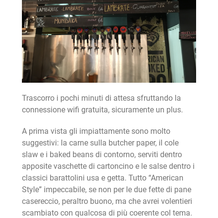
Trascorro i pochi minuti di attesa sfruttando la
connessione wifi gratuita, sicuramente un plus.
A prima vista gli impiattamente sono molto
suggestivi: la carne sulla butcher paper, il cole
slaw e i baked beans di contorno, serviti dentro
apposite vaschette di cartoncino e le salse dentro i
classici barattolini usa e getta. Tutto “American
Style” impeccabile, se non per le due fette di pane
casereccio, peraltro buono, ma che avrei volentieri
scambiato con qualcosa di più coerente col tema.