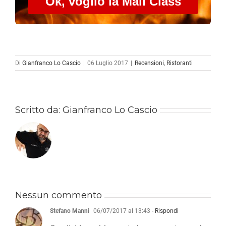
Ok, voglio la Mail Class
Di
Gianfranco Lo Cascio
|
06 Luglio 2017
|
Recensioni
,
Ristoranti
Scritto da:
Gianfranco Lo Cascio
Nessun commento
Stefano Manni
06/07/2017 al 13:43
- Rispondi