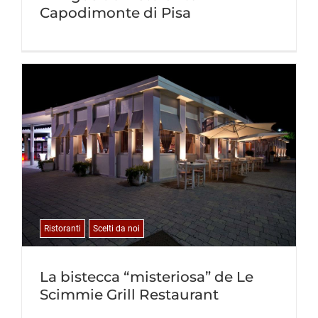
Capodimonte di Pisa
Ristoranti
Scelti da noi
La bistecca “misteriosa” de Le
Scimmie Grill Restaurant