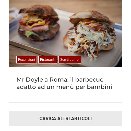
Recensioni
Ristoranti
Scelti da noi
Mr Doyle a Roma: il barbecue
adatto ad un menù per bambini
CARICA ALTRI ARTICOLI