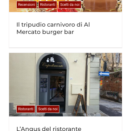
Recensioni
Ristoranti
Scelti da noi
Il tripudio carnivoro di Al
Mercato burger bar
Ristoranti
Scelti da noi
L’Angus del ristorante