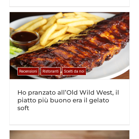
Recensioni
Ristoranti
Scelti da noi
Ho pranzato all’Old Wild West, il
piatto più buono era il gelato
soft