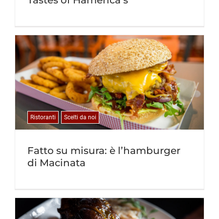
Tastes of Hamerica’s
Ristoranti
Scelti da noi
Fatto su misura: è l’hamburger
di Macinata