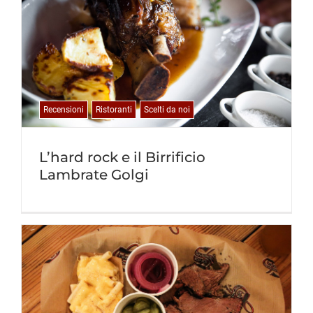
Recensioni
Ristoranti
Scelti da noi
L’hard rock e il Birrificio
Lambrate Golgi