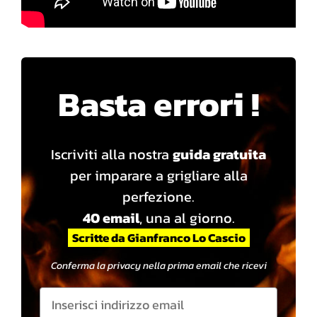
Basta errori !
Iscriviti alla nostra
guida gratuita
per imparare a grigliare alla
perfezione.
40 email
, una al giorno.
Scritte da Gianfranco Lo Cascio
Conferma la privacy nella prima email che ricevi