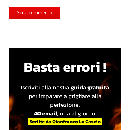
Basta errori !
Iscriviti alla nostra
guida gratuita
per imparare a grigliare alla
perfezione.
40 email
, una al giorno.
Scritte da Gianfranco Lo Cascio