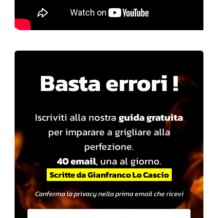
Basta errori !
Iscriviti alla nostra
guida gratuita
per imparare a grigliare alla
perfezione.
40 email
, una al giorno.
Scritte da Gianfranco Lo Cascio
Conferma la privacy nella prima email che ricevi