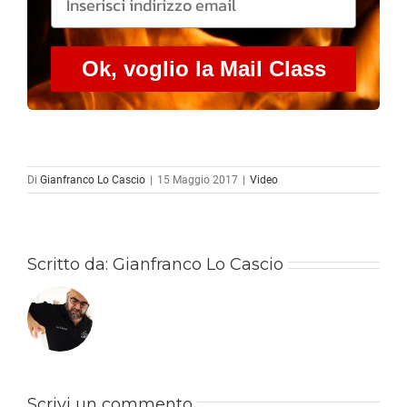
Ok, voglio la Mail Class
Di
Gianfranco Lo Cascio
|
15 Maggio 2017
|
Video
Scritto da:
Gianfranco Lo Cascio
Scrivi un commento