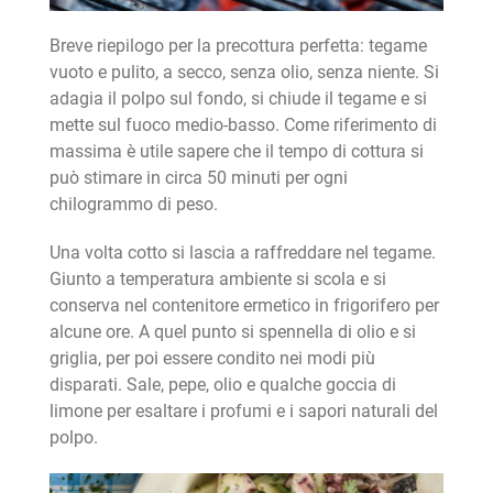
Breve riepilogo per la precottura perfetta: tegame
vuoto e pulito, a secco, senza olio, senza niente. Si
adagia il polpo sul fondo, si chiude il tegame e si
mette sul fuoco medio-basso. Come riferimento di
massima è utile sapere che il tempo di cottura si
può stimare in circa 50 minuti per ogni
chilogrammo di peso.
Una volta cotto si lascia a raffreddare nel tegame.
Giunto a temperatura ambiente si scola e si
conserva nel contenitore ermetico in frigorifero per
alcune ore. A quel punto si spennella di olio e si
griglia, per poi essere condito nei modi più
disparati. Sale, pepe, olio e qualche goccia di
limone per esaltare i profumi e i sapori naturali del
polpo.