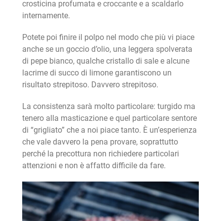
crosticina profumata e croccante e a scaldarlo
internamente.
Potete poi finire il polpo nel modo che più vi piace
anche se un goccio d’olio, una leggera spolverata
di pepe bianco, qualche cristallo di sale e alcune
lacrime di succo di limone garantiscono un
risultato strepitoso. Davvero strepitoso.
La consistenza sarà molto particolare: turgido ma
tenero alla masticazione e quel particolare sentore
di “grigliato” che a noi piace tanto. È un’esperienza
che vale davvero la pena provare, soprattutto
perché la precottura non richiedere particolari
attenzioni e non è affatto difficile da fare.