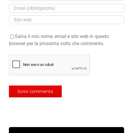
Salva il mio nome, email e sito web in questo
browser per la prossima volta che commento.