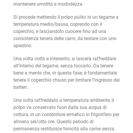
mantenere umidità e morbidezza.
Si procede mettendo il polpo pulito in un tegame a
temperatura medio/bassa, coprendo con il
coperchio, e lasciandolo cuocere fino ad una
consistenza tenera delle carni, da testare con uno
spiedino.
Una volta cotto e intenerito, si lascerà raffreddare
all’interno del tegame, senza toccarlo. Da tenere
bene a mente che, in questa fase, è fondamentale
tenere il coperchio chiuso per limitare l’ingresso dei
batteri.
Una volta raffreddato a temperatura ambiente, il
polpo va conservato fuori dalla sua acqua di
cottura, in un contenitore ermetico in frigorifero per
almeno sei/otto ore. Questo periodo di
permanenza restituisce tonicità alla carne senza