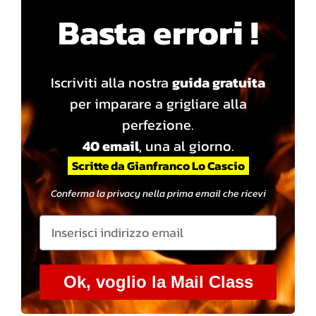
Basta errori !
Iscriviti alla nostra
guida gratuita
per imparare a grigliare alla
perfezione.
40 email
, una al giorno.
Scritte da Gianfranco Lo Cascio
Conferma la privacy nella prima email che ricevi
Ok, voglio la Mail Class