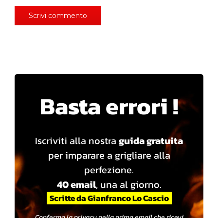
Basta errori !
Iscriviti alla nostra
guida gratuita
per imparare a grigliare alla
perfezione.
40 email
, una al giorno.
Scritte da Gianfranco Lo Cascio
Conferma la privacy nella prima email che ricevi