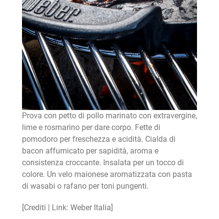
Prova con petto di pollo marinato con extravergine,
lime e rosmarino per dare corpo. Fette di
pomodoro per freschezza e acidità. Cialda di
bacon affumicato per sapidità, aroma e
consistenza croccante. Insalata per un tocco di
colore. Un velo maionese aromatizzata con pasta
di wasabi o rafano per toni pungenti.
[Crediti | Link: Weber Italia]