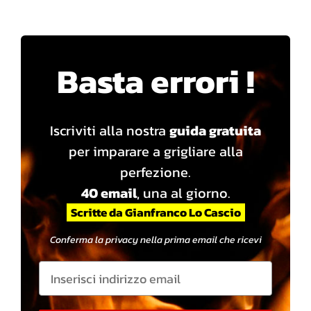
Basta errori !
Iscriviti alla nostra
guida gratuita
per imparare a grigliare alla
perfezione.
40 email
, una al giorno.
Scritte da Gianfranco Lo Cascio
Conferma la privacy nella prima email che ricevi