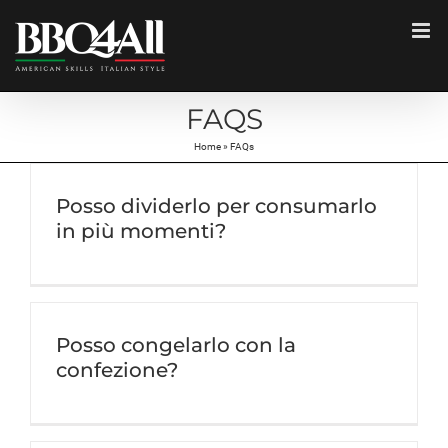
Salta
al
contenuto
FAQS
Home
»
FAQs
Posso dividerlo per consumarlo
in più momenti?
Posso congelarlo con la
confezione?