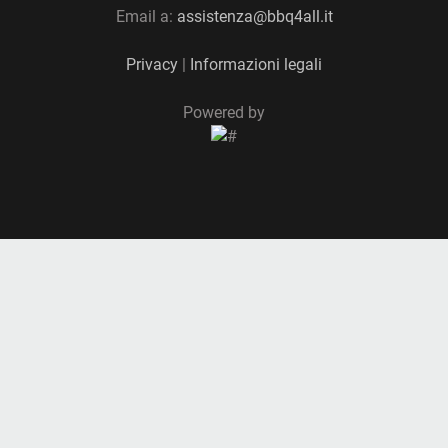
Email a:
assistenza@bbq4all.it
Privacy
|
Informazioni legali
Powered by