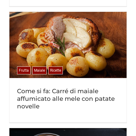
Frutta
Maiale
Ricette
Come si fa: Carré di maiale
affumicato alle mele con patate
novelle