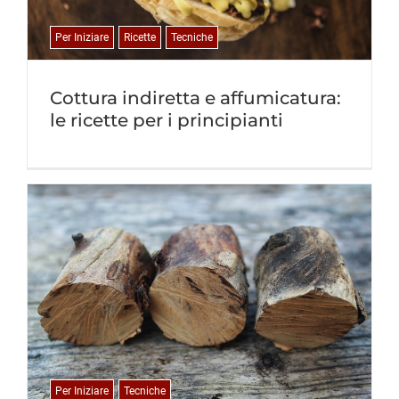
Per Iniziare
Ricette
Tecniche
Cottura indiretta e affumicatura:
le ricette per i principianti
Per Iniziare
Tecniche