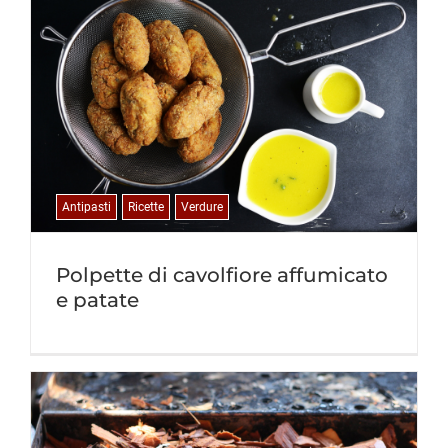
Antipasti
Ricette
Verdure
Polpette di cavolfiore affumicato
e patate