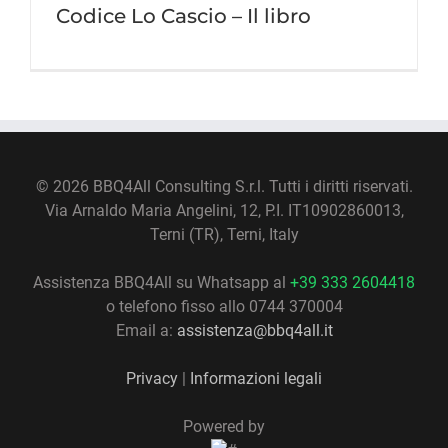
Codice Lo Cascio – Il libro
©
2026 BBQ4All Consulting S.r.l. Tutti i diritti riservati.
Via Arnaldo Maria Angelini, 12, P.I. IT10902860013,
Terni (TR), Terni, Italy
Assistenza BBQ4All su Whatsapp al
+39 333 2604418
o telefono fisso allo 0744 370004
Email a:
assistenza@bbq4all.it
Privacy
|
Informazioni legali
Powered by