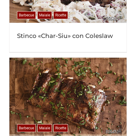
Barbecue
Maiale
Ricette
Stinco «Char-Siu» con Coleslaw
Barbecue
Maiale
Ricette