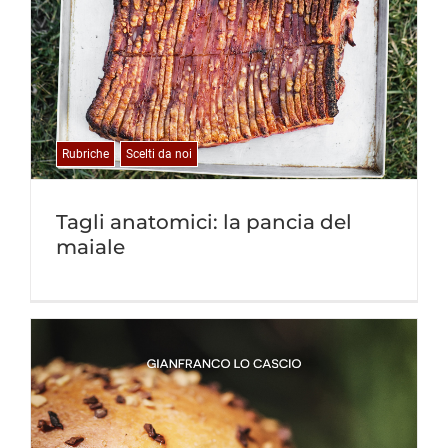
Rubriche
Scelti da noi
Tagli anatomici: la pancia del
maiale