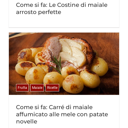
Come si fa: Le Costine di maiale
arrosto perfette
Frutta
Maiale
Ricette
Come si fa: Carré di maiale
affumicato alle mele con patate
novelle