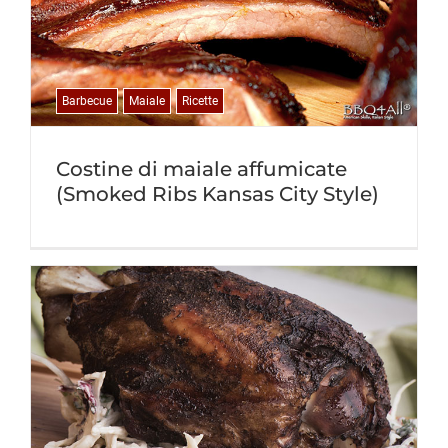
Barbecue
Maiale
Ricette
Costine di maiale affumicate
(Smoked Ribs Kansas City Style)