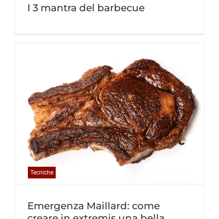
I 3 mantra del barbecue
Tecniche
Emergenza Maillard: come
creare in extremis una bella