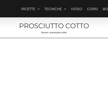
RICETTE
TECNICHE
VIDEO
CORSI
B
PROSCIUTTO COTTO
Home
»
prosciutto cotto