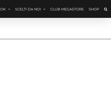
OOK
SCELTI DA NOI
CLUB MEGASTORE
SHOP