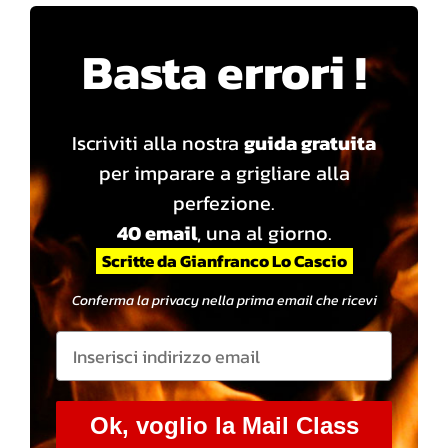
Basta errori !
Iscriviti alla nostra
guida gratuita
per imparare a grigliare alla
perfezione.
40 email
, una al giorno.
Scritte da Gianfranco Lo Cascio
Conferma la privacy nella prima email che ricevi
Ok, voglio la Mail Class