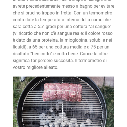
avrete precedentemente messo a bagno per evitare
che si brucino troppo in fretta. Con un termometro
controllate la temperatura interna della carne che
sarà cotta a 55° gradi per una cottura “al sangue”
(vi ricordo che non c’è sangue reale; il colore rosso
è dato da una proteina, la mioglobina, solubile nei
liquidi), a 65 per una cottura media e a 75 per un
risultato “ben cotto” e cotto bene. Cuocerla oltre
significa far perdere succosità. Il termometro è il
vostro migliore alleato.