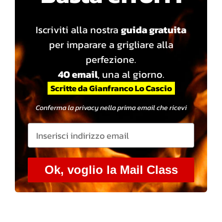
Iscriviti alla nostra
guida gratuita
per imparare a grigliare alla
perfezione.
40 email
, una al giorno.
Scritte da Gianfranco Lo Cascio
Conferma la privacy nella prima email che ricevi
Ok, voglio la Mail Class