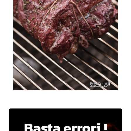
Basta errori !