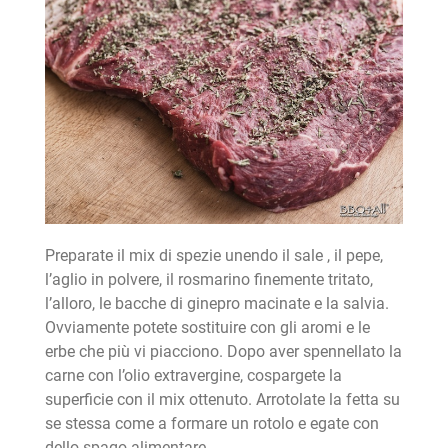
Preparate il mix di spezie unendo il sale , il pepe,
l’aglio in polvere, il rosmarino finemente tritato,
l’alloro, le bacche di ginepro macinate e la salvia.
Ovviamente potete sostituire con gli aromi e le
erbe che più vi piacciono. Dopo aver spennellato la
carne con l’olio extravergine, cospargete la
superficie con il mix ottenuto. Arrotolate la fetta su
se stessa come a formare un rotolo e egate con
dello spago alimentare.