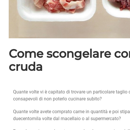
Come scongelare cor
cruda
Quante volte vi è capitato di trovare un particolare taglio
consapevoli di non poterlo cucinare subito?
Quante volte avete comprato carne in quantità e poi stip
duecentomila volte dal macellaio o al supermercato?