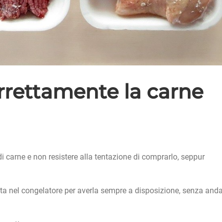
rettamente la carne
 di carne e non resistere alla tentazione di comprarlo, seppur
ata nel congelatore per averla sempre a disposizione, senza and