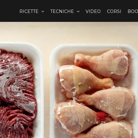
RICETTE
TECNICHE
VIDEO
CORSI
BOO