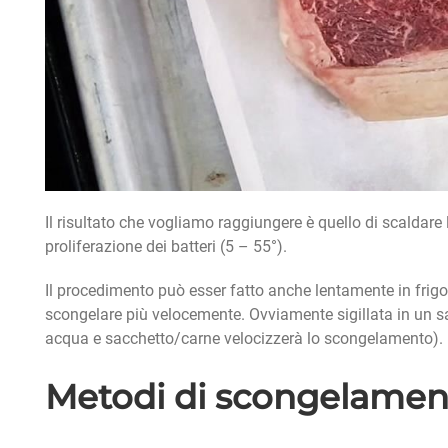
Il risultato che vogliamo raggiungere è quello di scaldare 
proliferazione dei batteri (5 – 55°).
Il procedimento può esser fatto anche lentamente in frigor
scongelare più velocemente. Ovviamente sigillata in un s
acqua e sacchetto/carne velocizzerà lo scongelamento).
Metodi di scongelament