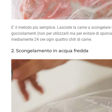
E’ il metodo più semplice. Lasciate la carne a scongelare i
gocciolamenti (non per utilizzarli ma per evitare di sporc
mediamente 24 ore ogni quattro chili di carne.
2. Scongelamento in acqua fredda