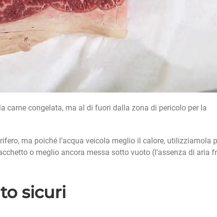
la carne congelata, ma al di fuori dalla zona di pericolo per la
ifero, ma poiché l’acqua veicola meglio il calore, utilizziamola 
acchetto o meglio ancora messa sotto vuoto (l’assenza di aria f
o sicuri