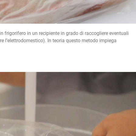
n frigorifero in un recipiente in grado di raccogliere eventuali
are l’elettrodomestico). In teoria questo metodo impiega