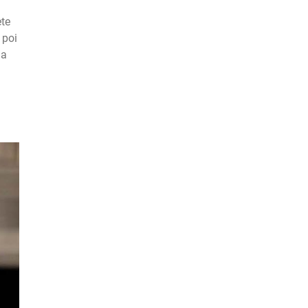
ete
 poi
la