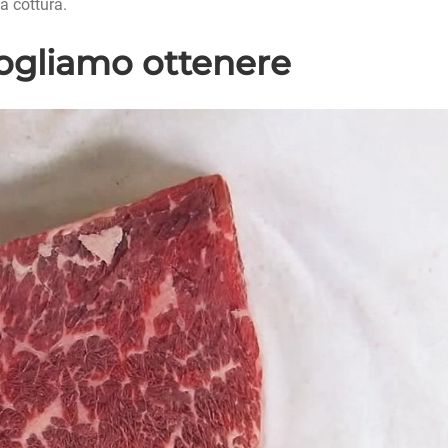
a cottura.
ogliamo ottenere