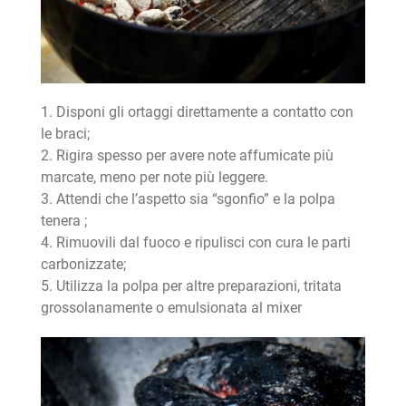
1. Disponi gli ortaggi direttamente a contatto con
le braci;
2. Rigira spesso per avere note affumicate più
marcate, meno per note più leggere.
3. Attendi che l’aspetto sia “sgonfio” e la polpa
tenera ;
4. Rimuovili dal fuoco e ripulisci con cura le parti
carbonizzate;
5. Utilizza la polpa per altre preparazioni, tritata
grossolanamente o emulsionata al mixer