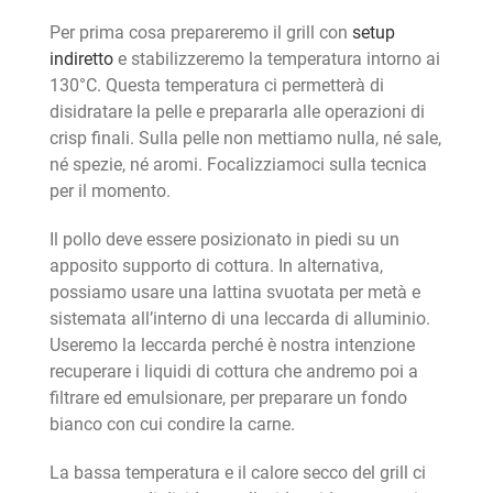
Per prima cosa prepareremo il grill con
setup
indiretto
e stabilizzeremo la temperatura intorno ai
130°C. Questa temperatura ci permetterà di
disidratare la pelle e prepararla alle operazioni di
crisp finali. Sulla pelle non mettiamo nulla, né sale,
né spezie, né aromi. Focalizziamoci sulla tecnica
per il momento.
Il pollo deve essere posizionato in piedi su un
apposito supporto di cottura. In alternativa,
possiamo usare una lattina svuotata per metà e
sistemata all’interno di una leccarda di alluminio.
Useremo la leccarda perché è nostra intenzione
recuperare i liquidi di cottura che andremo poi a
filtrare ed emulsionare, per preparare un fondo
bianco con cui condire la carne.
La bassa temperatura e il calore secco del grill ci