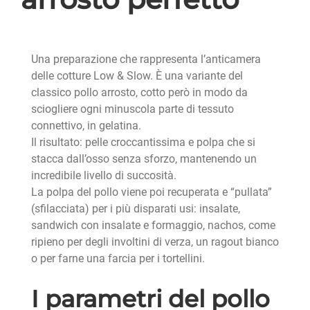
Una preparazione che rappresenta l’anticamera
delle cotture Low & Slow. È una variante del
classico pollo arrosto, cotto però in modo da
sciogliere ogni minuscola parte di tessuto
connettivo, in gelatina.
Il risultato: pelle croccantissima e polpa che si
stacca dall’osso senza sforzo, mantenendo un
incredibile livello di succosità.
La polpa del pollo viene poi recuperata e “pullata”
(sfilacciata) per i più disparati usi: insalate,
sandwich con insalate e formaggio, nachos, come
ripieno per degli involtini di verza, un ragout bianco
o per farne una farcia per i tortellini.
I parametri del pollo