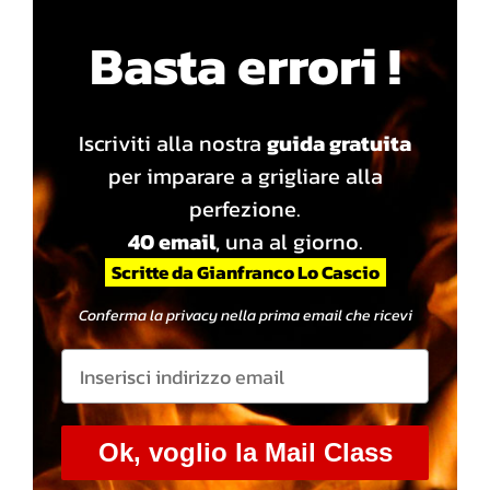
Basta errori !
Iscriviti alla nostra
guida gratuita
per imparare a grigliare alla
perfezione.
40 email
, una al giorno.
Scritte da Gianfranco Lo Cascio
Conferma la privacy nella prima email che ricevi
Ok, voglio la Mail Class