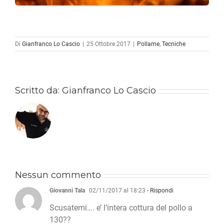
Di
Gianfranco Lo Cascio
|
25 Ottobre 2017
|
Pollame
,
Tecniche
Scritto da:
Gianfranco Lo Cascio
Nessun commento
Giovanni Tala
02/11/2017 al 18:23
- Rispondi
Scusatemi…. e’ l’intera cottura del pollo a
130??