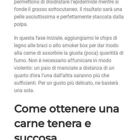
permettono di disidratare l’epidermide mentre si
fonde il grasso sottocutaneo. Il risultato sarà una
pelle asciuttissima e perfettamente staccata dalla
polpa.
In questa fase iniziale, aggiungiamo le chips di
legno alle braci o allo smoker box per dar modo
alla carne di assorbire la giusta (poca) quantità di
fumo. Non è necessario affumicare in modo
violento: un paio di manciate a distanza di un
quarto d’ora l’una dall’altra saranno più che
sufficienti. Per un gusto più delicato, ne basterà
una sola.
Come ottenere una
carne tenera e
succosa