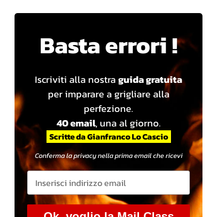
Basta errori !
Iscriviti alla nostra
guida gratuita
per imparare a grigliare alla
perfezione.
40 email
, una al giorno.
Scritte da Gianfranco Lo Cascio
Conferma la privacy nella prima email che ricevi
Ok, voglio la Mail Class