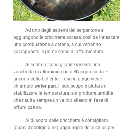
· Ad uno degli estremi del serpentone si
aggiungono le bricchette accese, così da innescare
una combustione a catena, a cui verranno
sovrapposte le prime chips di affumicatura.
· Al centro è consigliabile inserire una
vaschetta di alluminio con dell’acqua calda –
ancor meglio bollente – che in gergo viene
chiamato
water pan
. Il suo scopo è aiutare a
stabilizzare la temperatura, e a produrre umidità,
che risulta sempre un valido alleato in fase di
affumicatura.
· Al di sopra delle bricchette è consigliato
(quasi d’obbligo direi) aggiungere delle chips per