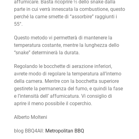
affumicare. Basta ricoprire ⅓ dello snake dalla
parte in cui verrà innescata la combustione, questo
perché la carne smette di “assorbire” raggiunti i
55°.
Questo metodo vi permetterà di mantenere la
temperatura costante, mentre la lunghezza dello
“snake” determinerà la durata.
Regolando le bocchette di aerazione inferiori,
avrete modo di regolare la temperatura all’interno
della camera. Mentre con la bocchetta superiore
gestirete la permanenza del fumo, e quindi la fase
e l’intensità dell’ affumicatura. Vi consiglio di
aprire il meno possibile il coperchio.
Alberto Molteni
blog BBQ4All:
Metropolitan BBQ