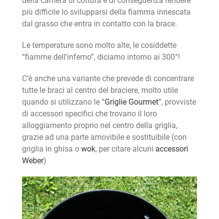
della camera di cottura e di conseguenza rendere
più difficile lo svilupparsi della fiamma innescata
dal grasso che entra in contatto con la brace.
Le temperature sono molto alte, le cosiddette
“fiamme dell’inferno”, diciamo intorno ai 300°!
C’è anche una variante che prevede di concentrare
tutte le braci al centro del braciere, molto utile
quando si utilizzano le “
Griglie Gourmet
”, provviste
di accessori specifici che trovano il loro
alloggiamento proprio nel centro della griglia,
grazie ad una parte amovibile e sostituibile (con
griglia in ghisa o
wok
, per citare alcuni
accessori
Weber
)