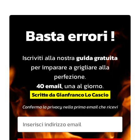
Basta errori !
Iscriviti alla nostra
guida gratuita
per imparare a grigliare alla
perfezione.
40 email
, una al giorno.
Scritte da Gianfranco Lo Cascio
Conferma la privacy nella prima email che ricevi