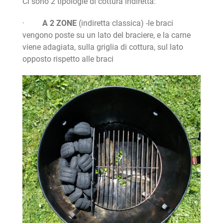
Ci sono 2 tipologie di cottura indiretta:
·
A 2 ZONE
(indiretta classica) -le braci
vengono poste su un lato del braciere, e la carne
viene adagiata, sulla griglia di cottura, sul lato
opposto rispetto alle braci