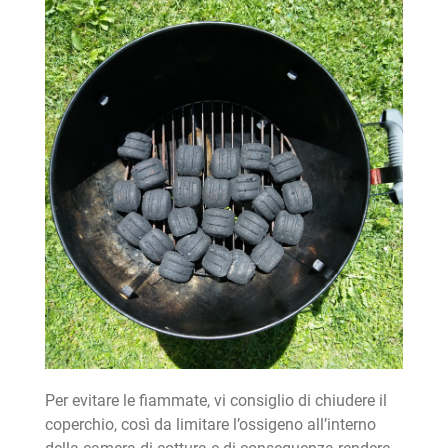
Per evitare le fiammate, vi consiglio di chiudere il
coperchio, così da limitare l’ossigeno all’interno