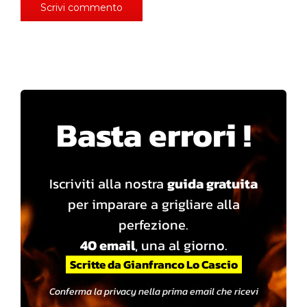
Basta errori !
Iscriviti alla nostra
guida gratuita
per imparare a grigliare alla
perfezione.
40 email
, una al giorno.
Scritte da Gianfranco Lo Cascio
Conferma la privacy nella prima email che ricevi