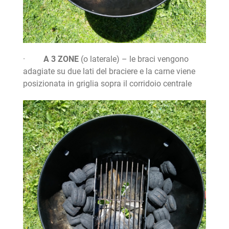
·
A 3 ZONE
(o laterale) – le braci vengono
adagiate su due lati del braciere e la carne viene
posizionata in griglia sopra il corridoio centrale