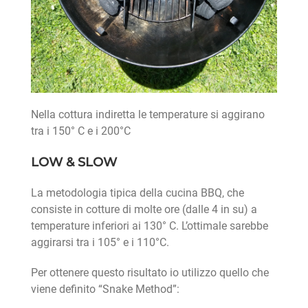
Nella cottura indiretta le temperature si aggirano
tra i 150° C e i 200°C
LOW & SLOW
La metodologia tipica della cucina BBQ, che
consiste in cotture di molte ore (dalle 4 in su) a
temperature inferiori ai 130° C. L’ottimale sarebbe
aggirarsi tra i 105° e i 110°C.
Per ottenere questo risultato io utilizzo quello che
viene definito “Snake Method”: