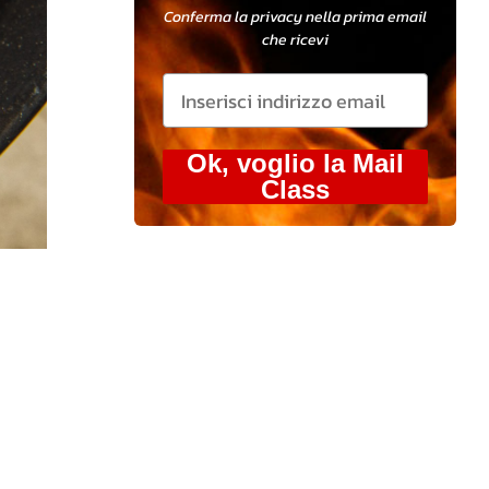
Conferma la privacy nella prima email
che ricevi
Ok, voglio la Mail
Class