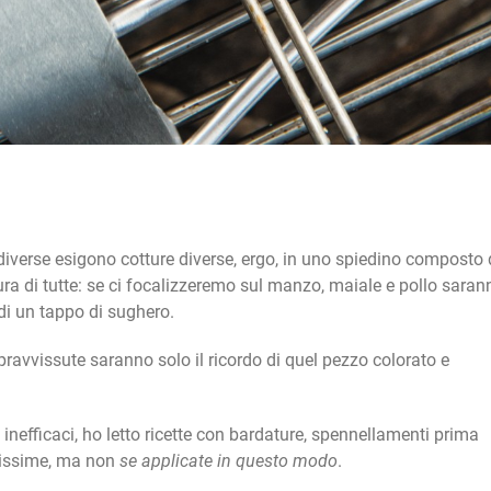
 diverse esigono cotture diverse, ergo, in uno spiedino composto
tura di tutte: se ci focalizzeremo sul manzo, maiale e pollo saran
 di un tappo di sughero.
opravvissute saranno solo il ricordo di quel pezzo colorato e
 inefficaci, ho letto ricette con bardature, spennellamenti prima
idissime, ma non
se applicate in questo modo
.
.