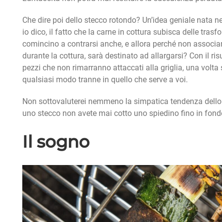
Che dire poi dello stecco rotondo? Un’idea geniale nata n
io dico, il fatto che la carne in cottura subisca delle tra
comincino a contrarsi anche, e allora perché non associar
durante la cottura, sarà destinato ad allargarsi? Con il risul
pezzi che non rimarranno attaccati alla griglia, una volta
qualsiasi modo tranne in quello che serve a voi.
Non sottovaluterei nemmeno la simpatica tendenza dello 
uno stecco non avete mai cotto uno spiedino fino in fond
Il sogno