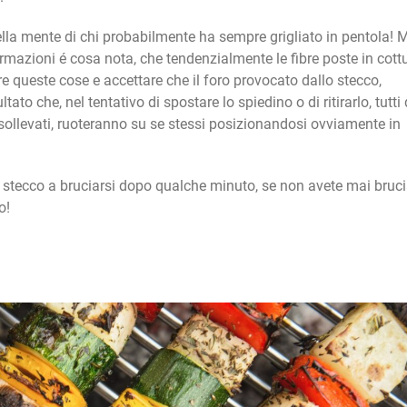
ella mente di chi probabilmente ha sempre grigliato in pentola! 
sformazioni é cosa nota, che tendenzialmente le fibre poste in cott
e queste cose e accettare che il foro provocato dallo stecco,
tato che, nel tentativo di spostare lo spiedino o di ritirarlo, tutti
 sollevati, ruoteranno su se stessi posizionandosi ovviamente in
stecco a bruciarsi dopo qualche minuto, se non avete mai bruc
o!