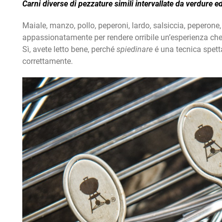
Carni diverse di pezzature simili intervallate da verdure e
Maiale, manzo, pollo, peperoni, lardo, salsiccia, peperone, 
appassionatamente per rendere orribile un’esperienza che
Sì, avete letto bene, perché
spiedinare
é una tecnica spetta
correttamente.