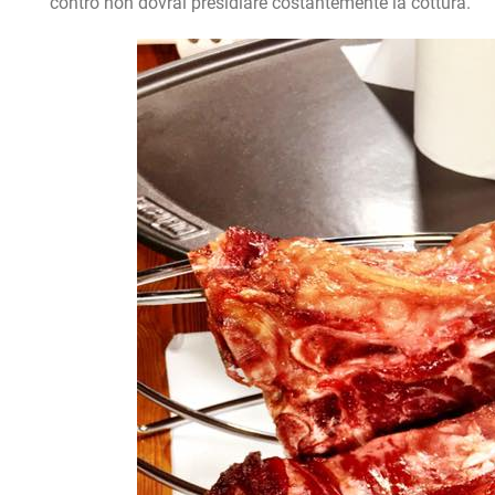
contro non dovrai presidiare costantemente la cottura.