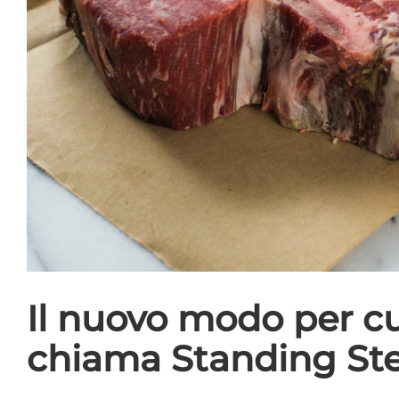
Il nuovo modo per cu
chiama Standing St