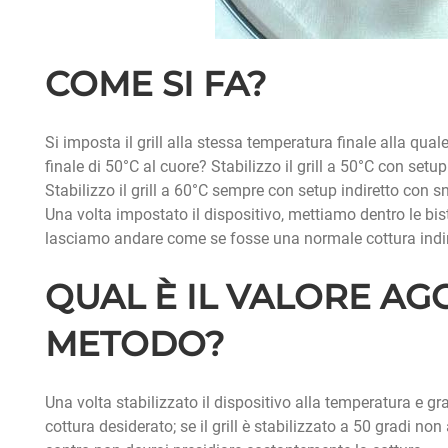
COME SI FA?
Si imposta il grill alla stessa temperatura finale alla qu
finale di 50°C al cuore? Stabilizzo il grill a 50°C con set
Stabilizzo il grill a 60°C sempre con setup indiretto con s
Una volta impostato il dispositivo, mettiamo dentro le biste
lasciamo andare come se fosse una normale cottura indi
QUAL È IL VALORE AG
METODO?
Una volta stabilizzato il dispositivo alla temperatura e gra
cottura desiderato; se il grill è stabilizzato a 50 gradi n