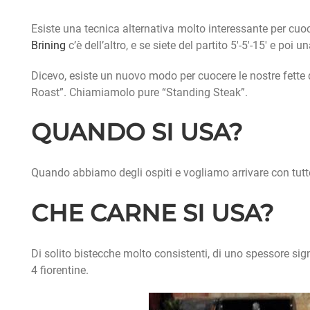
Esiste una tecnica alternativa molto interessante per cuo
Brining
c’è dell’altro, e se siete del partito 5′-5′-15′ e poi
Dicevo, esiste un nuovo modo per cuocere le nostre fette di
Roast”. Chiamiamolo pure “Standing Steak”.
QUANDO SI USA?
Quando abbiamo degli ospiti e vogliamo arrivare con tutt
CHE CARNE SI USA?
Di solito bistecche molto consistenti, di uno spessore si
4 fiorentine.