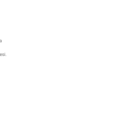
ra
esi.