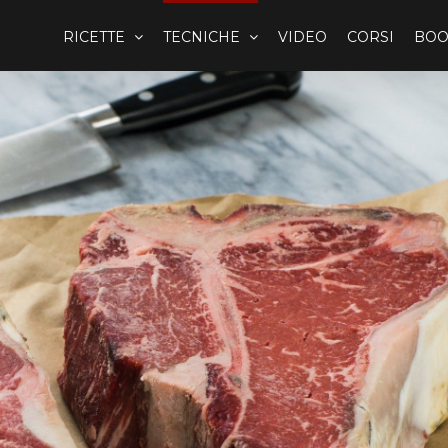
RICETTE
TECNICHE
VIDEO
CORSI
BOO