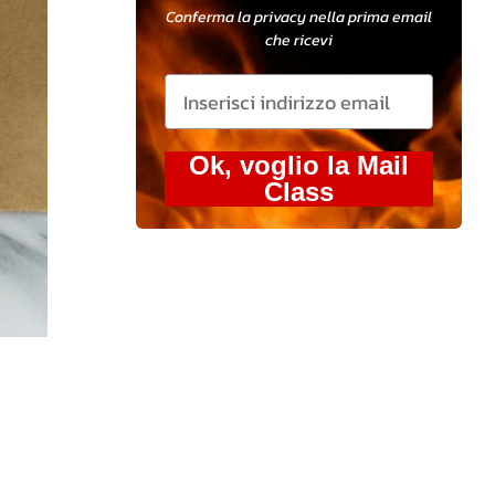
Conferma la privacy nella prima email
che ricevi
Ok, voglio la Mail
Class