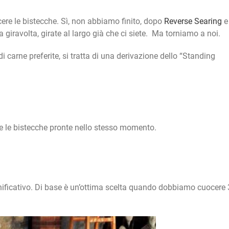
cere le bistecche. Sì, non abbiamo finito, dopo
Reverse Searing
 una giravolta, girate al largo già che ci siete. Ma torniamo a noi.
 carne preferite, si tratta di una derivazione dello “Standing
e le bistecche pronte nello stesso momento.
gnificativo. Di base è un’ottima scelta quando dobbiamo cuocere 