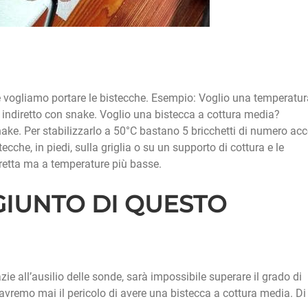
ale vogliamo portare le bistecche. Esempio: Voglio una temperatu
up indiretto con snake. Voglio una bistecca a cottura media?
nake. Per stabilizzarlo a 50°C bastano 5 bricchetti di numero acc
cche, in piedi, sulla griglia o su un supporto di cottura e le
retta ma a temperature più basse.
GIUNTO DI QUESTO
zie all’ausilio delle sonde, sarà impossibile superare il grado di
on avremo mai il pericolo di avere una bistecca a cottura media. Di