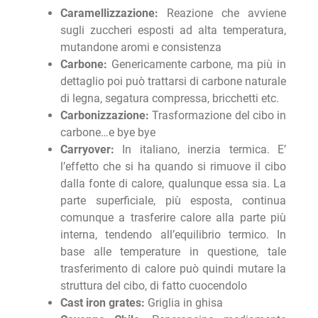
Caramellizzazione:
Reazione che avviene
sugli zuccheri esposti ad alta temperatura,
mutandone aromi e consistenza
Carbone:
Genericamente carbone, ma più in
dettaglio poi può trattarsi di carbone naturale
di legna, segatura compressa, bricchetti etc.
Carbonizzazione:
Trasformazione del cibo in
carbone…e bye bye
Carryover:
In italiano, inerzia termica. E’
l’effetto che si ha quando si rimuove il cibo
dalla fonte di calore, qualunque essa sia. La
parte superficiale, più esposta, continua
comunque a trasferire calore alla parte più
interna, tendendo all’equilibrio termico. In
base alle temperature in questione, tale
trasferimento di calore può quindi mutare la
struttura del cibo, di fatto cuocendolo
Cast iron grates:
Griglia in ghisa