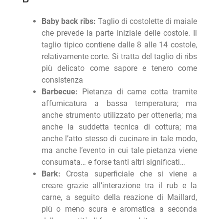
Baby back ribs:
Taglio di costolette di maiale
che prevede la parte iniziale delle costole. Il
taglio tipico contiene dalle 8 alle 14 costole,
relativamente corte. Si tratta del taglio di ribs
più delicato come sapore e tenero come
consistenza
Barbecue:
Pietanza di carne cotta tramite
affumicatura a bassa temperatura; ma
anche strumento utilizzato per ottenerla; ma
anche la suddetta tecnica di cottura; ma
anche l’atto stesso di cucinare in tale modo,
ma anche l’evento in cui tale pietanza viene
consumata… e forse tanti altri significati…
Bark:
Crosta superficiale che si viene a
creare grazie all’interazione tra il rub e la
carne, a seguito della reazione di Maillard,
più o meno scura e aromatica a seconda