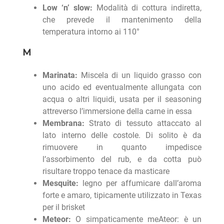
Low ‘n’ slow:
Modalità di cottura indiretta,
che prevede il mantenimento della
temperatura intorno ai 110°
M
Marinata:
Miscela di un liquido grasso con
uno acido ed eventualmente allungata con
acqua o altri liquidi, usata per il seasoning
attreverso l’immersione della carne in essa
Membrana:
Strato di tessuto attaccato al
lato interno delle costole. Di solito è da
rimuovere in quanto impedisce
l’assorbimento del rub, e da cotta può
risultare troppo tenace da masticare
Mesquite:
legno per affumicare dall’aroma
forte e amaro, tipicamente utilizzato in Texas
per il brisket
Meteor:
O simpaticamente meAteor: è un