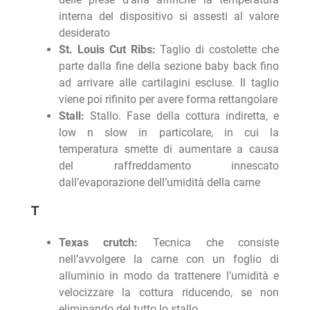
interna del dispositivo si assesti al valore
desiderato
St. Louis Cut Ribs:
Taglio di costolette che
parte dalla fine della sezione baby back fino
ad arrivare alle cartilagini escluse. Il taglio
viene poi rifinito per avere forma rettangolare
Stall:
Stallo. Fase della cottura indiretta, e
low n slow in particolare, in cui la
temperatura smette di aumentare a causa
del raffreddamento innescato
dall’evaporazione dell’umidità della carne
T
Texas crutch:
Tecnica che consiste
nell’avvolgere la carne con un foglio di
alluminio in modo da trattenere l’umidità e
velocizzare la cottura riducendo, se non
eliminando del tutto lo stallo