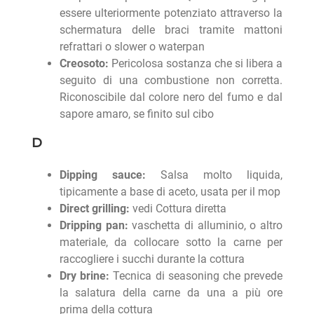
essere ulteriormente potenziato attraverso la
schermatura delle braci tramite mattoni
refrattari o slower o waterpan
Creosoto:
Pericolosa sostanza che si libera a
seguito di una combustione non corretta.
Riconoscibile dal colore nero del fumo e dal
sapore amaro, se finito sul cibo
D
Dipping sauce:
Salsa molto liquida,
tipicamente a base di aceto, usata per il mop
Direct grilling:
vedi Cottura diretta
Dripping pan:
vaschetta di alluminio, o altro
materiale, da collocare sotto la carne per
raccogliere i succhi durante la cottura
Dry brine:
Tecnica di seasoning che prevede
la salatura della carne da una a più ore
prima della cottura