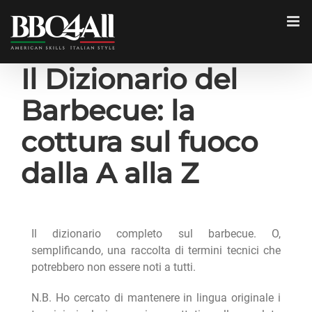
Salta
al
contenuto
Il Dizionario del
Barbecue: la
cottura sul fuoco
dalla A alla Z
Il dizionario completo sul barbecue. O,
semplificando, una raccolta di termini tecnici che
potrebbero non essere noti a tutti.
N.B. Ho cercato di mantenere in lingua originale i