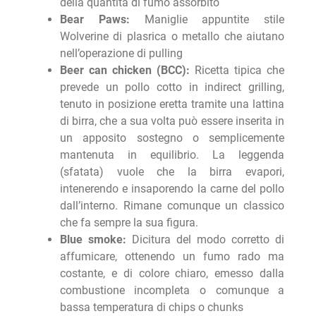
della quantità di fumo assorbito
Bear Paws:
Maniglie appuntite stile
Wolverine di plasrica o metallo che aiutano
nell’operazione di pulling
Beer can chicken (BCC):
Ricetta tipica che
prevede un pollo cotto in indirect grilling,
tenuto in posizione eretta tramite una lattina
di birra, che a sua volta può essere inserita in
un apposito sostegno o semplicemente
mantenuta in equilibrio. La leggenda
(sfatata) vuole che la birra evapori,
intenerendo e insaporendo la carne del pollo
dall’interno. Rimane comunque un classico
che fa sempre la sua figura.
Blue smoke:
Dicitura del modo corretto di
affumicare, ottenendo un fumo rado ma
costante, e di colore chiaro, emesso dalla
combustione incompleta o comunque a
bassa temperatura di chips o chunks