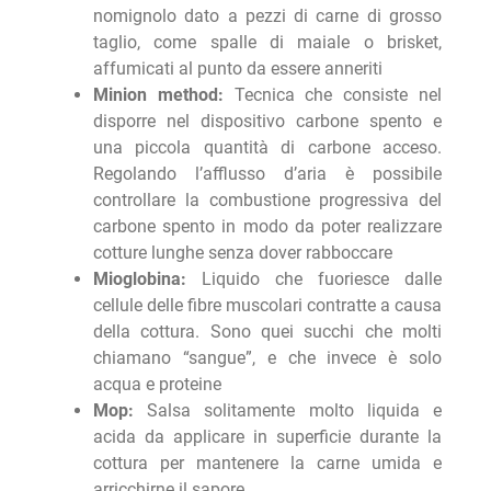
nomignolo dato a pezzi di carne di grosso
taglio, come spalle di maiale o brisket,
affumicati al punto da essere anneriti
Minion method:
Tecnica che consiste nel
disporre nel dispositivo carbone spento e
una piccola quantità di carbone acceso.
Regolando l’afflusso d’aria è possibile
controllare la combustione progressiva del
carbone spento in modo da poter realizzare
cotture lunghe senza dover rabboccare
Mioglobina:
Liquido che fuoriesce dalle
cellule delle fibre muscolari contratte a causa
della cottura. Sono quei succhi che molti
chiamano “sangue”, e che invece è solo
acqua e proteine
Mop:
Salsa solitamente molto liquida e
acida da applicare in superficie durante la
cottura per mantenere la carne umida e
arricchirne il sapore