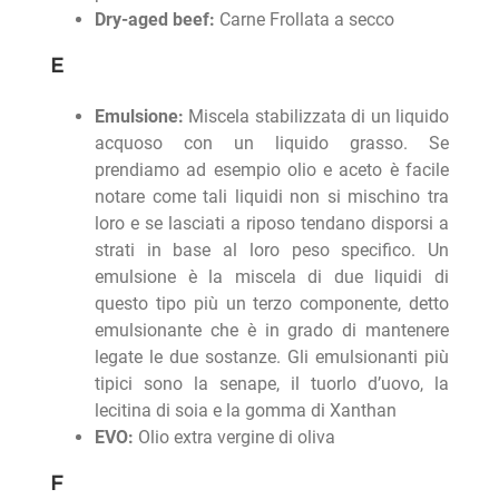
Dry-aged beef:
Carne Frollata a secco
E
Emulsione:
Miscela stabilizzata di un liquido
acquoso con un liquido grasso. Se
prendiamo ad esempio olio e aceto è facile
notare come tali liquidi non si mischino tra
loro e se lasciati a riposo tendano disporsi a
strati in base al loro peso specifico. Un
emulsione è la miscela di due liquidi di
questo tipo più un terzo componente, detto
emulsionante che è in grado di mantenere
legate le due sostanze. Gli emulsionanti più
tipici sono la senape, il tuorlo d’uovo, la
lecitina di soia e la gomma di Xanthan
EVO:
Olio extra vergine di oliva
F