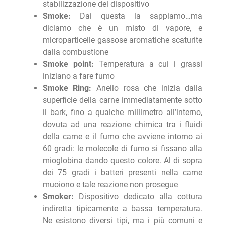
stabilizzazione del dispositivo
Smoke:
Dai questa la sappiamo…ma
diciamo che è un misto di vapore, e
microparticelle gassose aromatiche scaturite
dalla combustione
Smoke point:
Temperatura a cui i grassi
iniziano a fare fumo
Smoke Ring:
Anello rosa che inizia dalla
superficie della carne immediatamente sotto
il bark, fino a qualche millimetro all’interno,
dovuta ad una reazione chimica tra i fluidi
della carne e il fumo che avviene intorno ai
60 gradi: le molecole di fumo si fissano alla
mioglobina dando questo colore. Al di sopra
dei 75 gradi i batteri presenti nella carne
muoiono e tale reazione non prosegue
Smoker:
Dispositivo dedicato alla cottura
indiretta tipicamente a bassa temperatura.
Ne esistono diversi tipi, ma i più comuni e