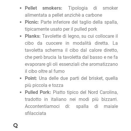
Pellet smokers:
Tipologia di smoker
alimentata a pellet anzichè a carbone
Picnic:
Parte inferiore del taglio della spalla,
tipicamente usato per il pulled pork
Planks:
Tavolette di legno, su cui collocare il
cibo da cuocere in modalità diretta. La
tavoletta scherma il cibo dal calore diretto,
che però brucia la tavoletta dal basso e ne fa
evaporare gli oli essenziali che aromatizzano
il cibo oltre al fumo
Point:
Una delle due parti del brisket, quella
più piccola e tozza
Pulled Pork:
Piatto tipico del Nord Carolina,
tradotto in italiano nei modi più bizzarri.
Accontentiamoci di: spalla di maiale
sfilacciata
Q