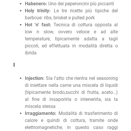
Habenero:
Uno dei peperoncini più piccanti
Holy trinity:
Le tre ricette più tipiche del
barbcue: ribs, brisket e pulled pork
Hot ‘n’ fast:
Tecnica di cottura opposta al
low n slow, ovvero veloce e ad alte
temperature, tipicamente adatta a tagli
piccoli, ed effettuata in modalità diretta o
ibrida
I
Injection:
Sia l’atto che rientra nel seasoning
di iniettare nella carne una miscela di liquidi
(tipicamente brodo,succhi di frutta, aceto…)
al fine di insaporirla o intenerirla, sia la
miscela stessa
Irraggiamento:
Modalità di trasferimento di
calore e quindi di cottura, tramite onde
elettromagnetiche, in questo caso raggi