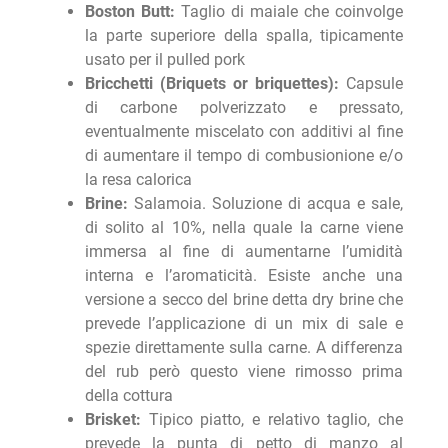
Boston Butt:
Taglio di maiale che coinvolge
la parte superiore della spalla, tipicamente
usato per il pulled pork
Bricchetti (Briquets or briquettes):
Capsule
di carbone polverizzato e pressato,
eventualmente miscelato con additivi al fine
di aumentare il tempo di combusionione e/o
la resa calorica
Brine:
Salamoia. Soluzione di acqua e sale,
di solito al 10%, nella quale la carne viene
immersa al fine di aumentarne l’umidità
interna e l’aromaticità. Esiste anche una
versione a secco del brine detta dry brine che
prevede l’applicazione di un mix di sale e
spezie direttamente sulla carne. A differenza
del rub però questo viene rimosso prima
della cottura
Brisket:
Tipico piatto, e relativo taglio, che
prevede la punta di petto di manzo al