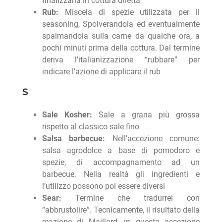
finalizzarla in cottura diretta
Rub:
Miscela di spezie utilizzata per il
seasoning, Spolverandola ed eventualmente
spalmandola sulla carne da qualche ora, a
pochi minuti prima della cottura. Dal termine
deriva l’italianizzazione “rubbare” per
indicare l’azione di applicare il rub
S
Sale Kosher:
Sale a grana più grossa
rispetto al classico sale fino
Salsa barbecue:
Nell’accezione comune:
salsa agrodolce a base di pomodoro e
spezie, di accompagnamento ad un
barbecue. Nella realtà gli ingredienti e
l’utilizzo possono poi essere diversi
Sear:
Termine che tradurrei con
“abbrustolire”. Tecnicamente, il risultato della
reazione di Maillard, in questa accezione