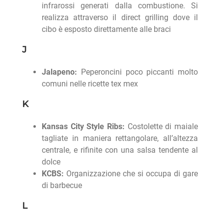
infrarossi generati dalla combustione. Si
realizza attraverso il direct grilling dove il
cibo è esposto direttamente alle braci
J
Jalapeno:
Peperoncini poco piccanti molto
comuni nelle ricette tex mex
K
Kansas City Style Ribs:
Costolette di maiale
tagliate in maniera rettangolare, all’altezza
centrale, e rifinite con una salsa tendente al
dolce
KCBS:
Organizzazione che si occupa di gare
di barbecue
L