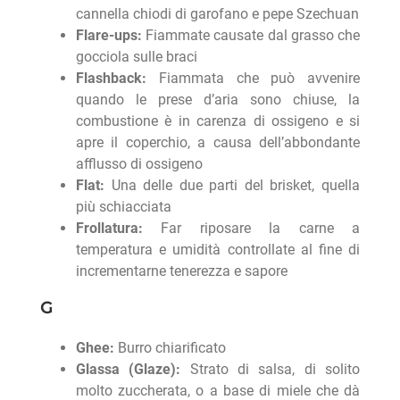
cannella chiodi di garofano e pepe Szechuan
Flare-ups:
Fiammate causate dal grasso che
gocciola sulle braci
Flashback:
Fiammata che può avvenire
quando le prese d’aria sono chiuse, la
combustione è in carenza di ossigeno e si
apre il coperchio, a causa dell’abbondante
afflusso di ossigeno
Flat:
Una delle due parti del brisket, quella
più schiacciata
Frollatura:
Far riposare la carne a
temperatura e umidità controllate al fine di
incrementarne tenerezza e sapore
G
Ghee:
Burro chiarificato
Glassa (Glaze):
Strato di salsa, di solito
molto zuccherata, o a base di miele che dà