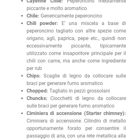
Cayenne Chile:
Peperoncino mediamente
piccante e molto aromatico
Chile:
Genericamente peperoncino
Chili powder:
E’ una miscela a base di
peperoncino tagliato con altre spezie come
origano, agli, paprica, pepe etc., quindi non
eccessivamente piccante, tipicamente
utilizzato come insaporitore principale per il
chili con carne, ma anche come ingrediente
per rub
Chips:
Scaglie di legno da collocare sulle
braci per generare fumo aromatico
Chopped:
Tagliato in pezzi grossolani
Chuncks:
Ciocchetti di legno da collocare
sulle braci per generare fumo aromatico
Ciminiera di accensione (Starter chimney):
Ciminiera di accensione. Cilindro di metallo
opportunamente forato per consentire il
passaggio di aria, con una rete metallica alla