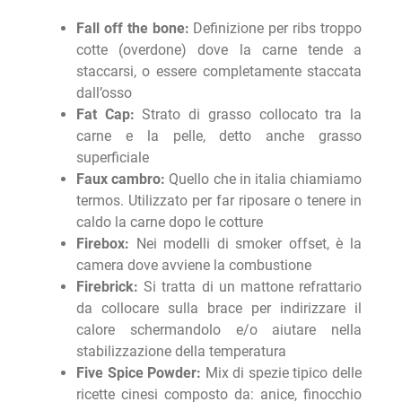
Fall off the bone:
Definizione per ribs troppo
cotte (overdone) dove la carne tende a
staccarsi, o essere completamente staccata
dall’osso
Fat Cap:
Strato di grasso collocato tra la
carne e la pelle, detto anche grasso
superficiale
Faux cambro:
Quello che in italia chiamiamo
termos. Utilizzato per far riposare o tenere in
caldo la carne dopo le cotture
Firebox:
Nei modelli di smoker offset, è la
camera dove avviene la combustione
Firebrick:
Si tratta di un mattone refrattario
da collocare sulla brace per indirizzare il
calore schermandolo e/o aiutare nella
stabilizzazione della temperatura
Five Spice Powder:
Mix di spezie tipico delle
ricette cinesi composto da: anice, finocchio