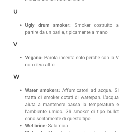
U
Ugly drum smoker:
Smoker costruito a
partire da un barile, tipicamente a mano
V
Vegano:
Parola inserita solo perchè con la V
non c’era altro…
W
Water smokers:
Affumicatori ad acqua. Si
tratta di smoker dotati di waterpan. L’acqua
aiuta a mantenere bassa la temperatura e
l’ambiente umido. Gli smoker di tipo bullet
sono solitamente di questo tipo
Wet brine:
Salamoia