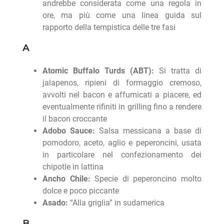
andrebbe considerata come una regola in
ore, ma più come una linea guida sul
rapporto della tempistica delle tre fasi
A
Atomic Buffalo Turds (ABT):
Si tratta di
jalapenos, ripieni di formaggio cremoso,
avvolti nel bacon e affumicati a piacere, ed
eventualmente rifiniti in grilling fino a rendere
il bacon croccante
Adobo Sauce:
Salsa messicana a base di
pomodoro, aceto, aglio e peperoncini, usata
in particolare nel confezionamento dei
chipotle in lattina
Ancho Chile:
Specie di peperoncino molto
dolce e poco piccante
Asado:
“Alla griglia” in sudamerica
B