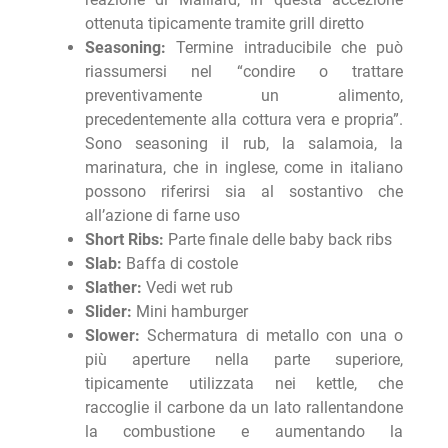
ottenuta tipicamente tramite grill diretto
Seasoning:
Termine intraducibile che può
riassumersi nel “condire o trattare
preventivamente un alimento,
precedentemente alla cottura vera e propria”.
Sono seasoning il rub, la salamoia, la
marinatura, che in inglese, come in italiano
possono riferirsi sia al sostantivo che
all’azione di farne uso
Short Ribs:
Parte finale delle baby back ribs
Slab:
Baffa di costole
Slather:
Vedi wet rub
Slider:
Mini hamburger
Slower:
Schermatura di metallo con una o
più aperture nella parte superiore,
tipicamente utilizzata nei kettle, che
raccoglie il carbone da un lato rallentandone
la combustione e aumentando la