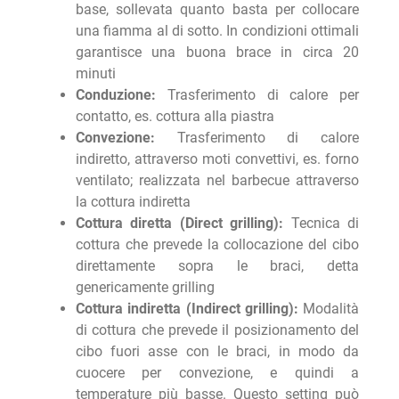
base, sollevata quanto basta per collocare
una fiamma al di sotto. In condizioni ottimali
garantisce una buona brace in circa 20
minuti
Conduzione:
Trasferimento di calore per
contatto, es. cottura alla piastra
Convezione:
Trasferimento di calore
indiretto, attraverso moti convettivi, es. forno
ventilato; realizzata nel barbecue attraverso
la cottura indiretta
Cottura diretta (Direct grilling):
Tecnica di
cottura che prevede la collocazione del cibo
direttamente sopra le braci, detta
genericamente grilling
Cottura indiretta (Indirect grilling):
Modalità
di cottura che prevede il posizionamento del
cibo fuori asse con le braci, in modo da
cuocere per convezione, e quindi a
temperature più basse. Questo setting può