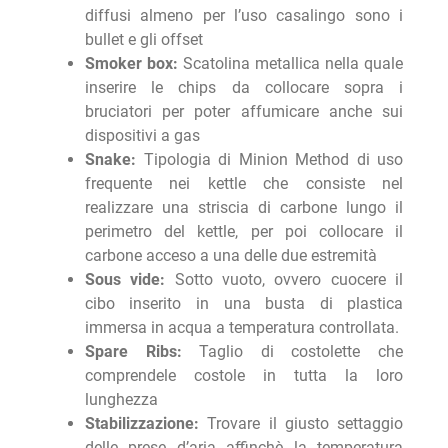
diffusi almeno per l’uso casalingo sono i
bullet e gli offset
Smoker box:
Scatolina metallica nella quale
inserire le chips da collocare sopra i
bruciatori per poter affumicare anche sui
dispositivi a gas
Snake:
Tipologia di Minion Method di uso
frequente nei kettle che consiste nel
realizzare una striscia di carbone lungo il
perimetro del kettle, per poi collocare il
carbone acceso a una delle due estremità
Sous vide:
Sotto vuoto, ovvero cuocere il
cibo inserito in una busta di plastica
immersa in acqua a temperatura controllata.
Spare Ribs:
Taglio di costolette che
comprendele costole in tutta la loro
lunghezza
Stabilizzazione:
Trovare il giusto settaggio
delle prese d’aria affinchè la temperatura