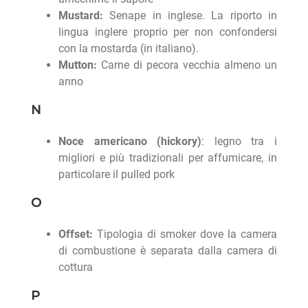
Mustard:
Senape in inglese. La riporto in
lingua inglere proprio per non confondersi
con la mostarda (in italiano).
Mutton:
Carne di pecora vecchia almeno un
anno
N
Noce americano (hickory)
: legno tra i
migliori e più tradizionali per affumicare, in
particolare il pulled pork
O
Offset:
Tipologia di smoker dove la camera
di combustione è separata dalla camera di
cottura
P