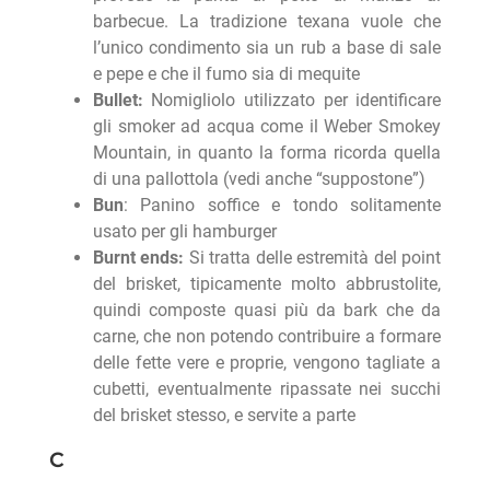
barbecue. La tradizione texana vuole che
l’unico condimento sia un rub a base di sale
e pepe e che il fumo sia di mequite
Bullet:
Nomigliolo utilizzato per identificare
gli smoker ad acqua come il Weber Smokey
Mountain, in quanto la forma ricorda quella
di una pallottola (vedi anche “suppostone”)
Bun
: Panino soffice e tondo solitamente
usato per gli hamburger
Burnt ends:
Si tratta delle estremità del point
del brisket, tipicamente molto abbrustolite,
quindi composte quasi più da bark che da
carne, che non potendo contribuire a formare
delle fette vere e proprie, vengono tagliate a
cubetti, eventualmente ripassate nei succhi
del brisket stesso, e servite a parte
C