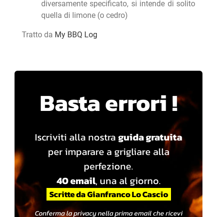
diversamente specificato, si intende di solito
quella di limone (o cedro)
Tratto da
My BBQ Log
Basta errori !
Iscriviti alla nostra
guida gratuita
per imparare a grigliare alla
perfezione.
40 email
, una al giorno.
Scritte da Gianfranco Lo Cascio
Conferma la privacy nella prima email che ricevi