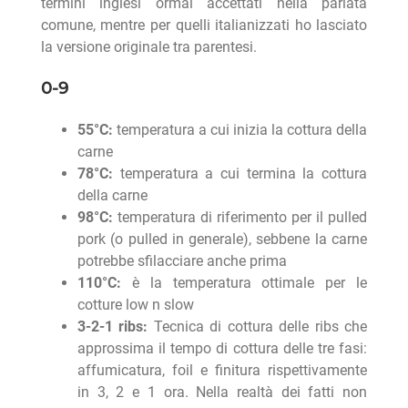
termini inglesi ormai accettati nella parlata
comune, mentre per quelli italianizzati ho lasciato
la versione originale tra parentesi.
0-9
55°C:
temperatura a cui inizia la cottura della
carne
78°C:
temperatura a cui termina la cottura
della carne
98°C:
temperatura di riferimento per il pulled
pork (o pulled in generale), sebbene la carne
potrebbe sfilacciare anche prima
110°C:
è la temperatura ottimale per le
cotture low n slow
3-2-1 ribs:
Tecnica di cottura delle ribs che
approssima il tempo di cottura delle tre fasi:
affumicatura, foil e finitura rispettivamente
in 3, 2 e 1 ora. Nella realtà dei fatti non