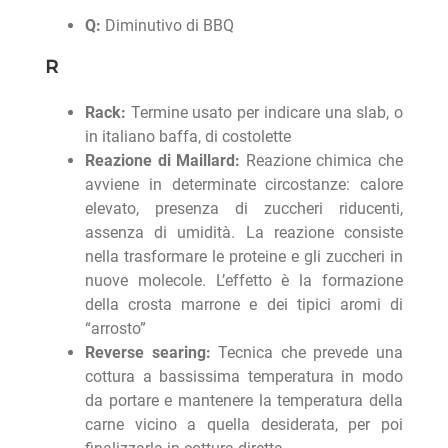
Q:
Diminutivo di BBQ
R
Rack:
Termine usato per indicare una slab, o
in italiano baffa, di costolette
Reazione di Maillard:
Reazione chimica che
avviene in determinate circostanze: calore
elevato, presenza di zuccheri riducenti,
assenza di umidità. La reazione consiste
nella trasformare le proteine e gli zuccheri in
nuove molecole. L’effetto è la formazione
della crosta marrone e dei tipici aromi di
“arrosto”
Reverse searing:
Tecnica che prevede una
cottura a bassissima temperatura in modo
da portare e mantenere la temperatura della
carne vicino a quella desiderata, per poi