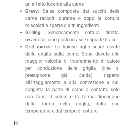
un effetto lucente alla carne
Gravy:
Salsa composta dai succhi della
carne raccolti durante o dopo la cottura
miscelati a spezie o altri ingredienti
Grilling:
Genericamente cottura diretta,
ovvero col cibo posto in asse sopra le braci
Grill marks:
Le tipiche righe scure create
dalla griglia sulla carne. Sono dovute alla
maggior velocità di trasferimento di calore
per conduzione della griglia (che si
presuppone già calda) rispetto
all’irraggiamento e alla convezione a cui
soggetta la parte di carne a contatto solo
con l’aria; il colore e la forma dipendono
dalla forma della griglia, dalla sua
temperatura e dal tempo di cottura
H