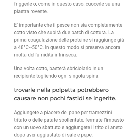
friggerle o, come in questo caso, cuocerle su una
piastra rovente.
E’ importante che il pesce non sia completamente
cotto visto che subirà due batch di cottura. La
prima coagulazione delle proteine si raggiunge già
a 48°C~50°C. In questo modo si preserva ancora
molta dell’umidità intrinseca.
Una volta cotto, basterà sbriciolarlo in un
recipiente togliendo ogni singola spina;
trovarle nella polpetta potrebbero
causare non pochi fastidi se ingerite.
Aggiungete a piacere del pane per tramezzini
tritato o delle patate sbollentate, fermate l’impasto
con un uovo sbattuto e aggiungete il trito di aneto
dopo aver aggiustato di sale e pepe.