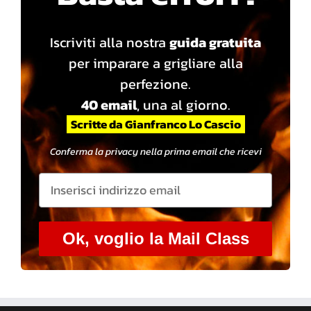
Iscriviti alla nostra
guida gratuita
per imparare a grigliare alla
perfezione.
40 email
, una al giorno.
Scritte da Gianfranco Lo Cascio
Conferma la privacy nella prima email che ricevi
Ok, voglio la Mail Class