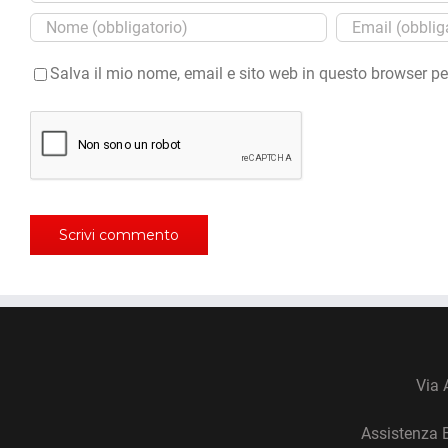
Salva il mio nome, email e sito web in questo browser p
Via 
Assistenza 