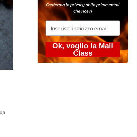
Conferma la privacy nella prima email
che ricevi
Ok, voglio la Mail
Class
sua