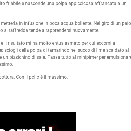
lto friabile e nasconde una polpa appiccicosa affrancata a un
.
e metterla in infusione in poca acqua bollente. Nel giro di un paio
ndo si raffredda tende a rapprendersi nuovamente.
e il risultato mi ha molto entusiasmato per cui eccomi a
 sciogli della polpa di tamarindo nel succo di lime scaldato al
e un pizzichino di sale. Passa tutto al minipimer per emulsionar
issimo.
ottura. Con il pollo è il massimo.
 errori !