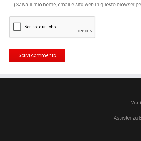
Salva il mio nome, email e sito web in questo browser p
Via 
Assistenza 