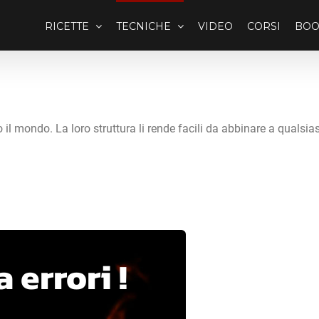
RICETTE
TECNICHE
VIDEO
CORSI
BOO
o il mondo. La loro struttura li rende facili da abbinare a qualsias
 errori !