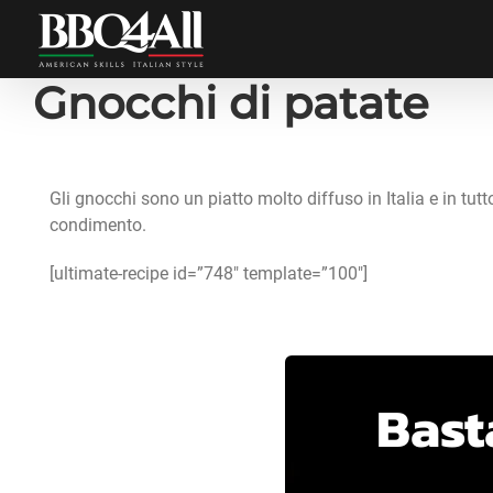
Salta
al
contenuto
Gnocchi di patate
Gli gnocchi sono un piatto molto diffuso in Italia e in tutt
condimento.
[ultimate-recipe id=”748″ template=”100″]
Basta