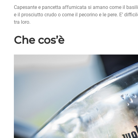
Capesante e pancetta affumicata si amano come il basilic
e il prosciutto crudo o come il pecorino e le pere. E’ diffi
tra loro.
Che cos’è