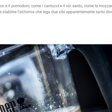
o e il pomodoro, come i cantucci e il vin santo, come la mozzar
cile stabilire l’alchimia che lega due cibi apparentemente tanto div