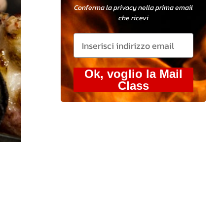
Conferma la privacy nella prima email
che ricevi
Ok, voglio la Mail
Class