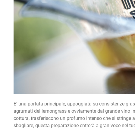
E’ una portata principale, appoggiata su consistenze grasse
agrumati del lemongrass e ovviamente dal grande vino in 
cottura, trasferiscono un profumo intenso che si stringe 
sbagliare, questa preparazione entrerà a gran voce nel tuo 