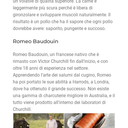
un volatile di qualità superiore. La carne è
leggermente più scura perché è libera di
gironzolare e sviluppare muscoli naturalmente. Il
risultato è un pollo che ha il sapore che ogni pollo
dovrebbe avere: saporito, pungente e succoso.
Romeo Baudouin
Romeo Baudouin, un francese nativo che è
rimasto con Victor Churchill fin dall’inizio, e con
oltre 18 anni di esperienza nel settore.
Apprendendo l’arte dei salumi dal cugino, Romeo
ha poi portato le sue abilità a Harrods, a Londra,
dove ha ottenuto il grande successo. Non esiste
una gamma di charcuterie migliore in Australia, e il
tutto viene prodotto all’interno dei laboratori di
Churchill.