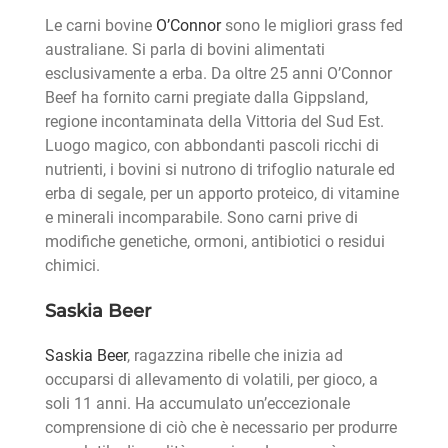
Le carni bovine
O’Connor
sono le migliori grass fed
australiane. Si parla di bovini alimentati
esclusivamente a erba. Da oltre 25 anni O’Connor
Beef ha fornito carni pregiate dalla Gippsland,
regione incontaminata della Vittoria del Sud Est.
Luogo magico, con abbondanti pascoli ricchi di
nutrienti, i bovini si nutrono di trifoglio naturale ed
erba di segale, per un apporto proteico, di vitamine
e minerali incomparabile. Sono carni prive di
modifiche genetiche, ormoni, antibiotici o residui
chimici.
Saskia Beer
Saskia Beer
, ragazzina ribelle che inizia ad
occuparsi di allevamento di volatili, per gioco, a
soli 11 anni. Ha accumulato un’eccezionale
comprensione di ciò che è necessario per produrre