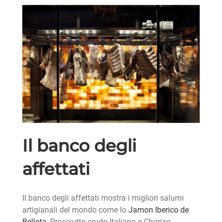
Il banco degli
affettati
Il banco degli affettati mostra i migliori salumi
artigianali del mondo come lo
Jamon Iberico de
Bellota
, Prosciutto crudo Italiano e Chorizo