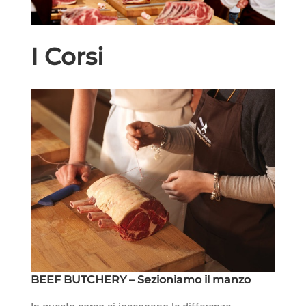
I Corsi
BEEF BUTCHERY – Sezioniamo il manzo