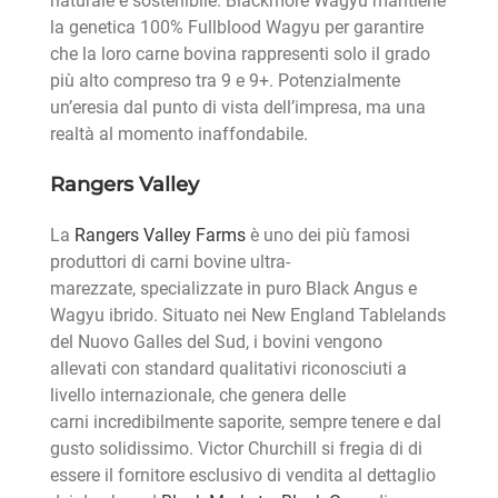
naturale e sostenibile. Blackmore Wagyu mantiene
la genetica 100% Fullblood Wagyu per garantire
che la loro carne bovina rappresenti solo il grado
più alto compreso tra 9 e 9+. Potenzialmente
un’eresia dal punto di vista dell’impresa, ma una
realtà al momento inaffondabile.
Rangers Valley
La
Rangers Valley Farms
è uno dei più famosi
produttori di carni bovine ultra-
marezzate, specializzate in puro Black Angus e
Wagyu ibrido. Situato nei New England Tablelands
del Nuovo Galles del Sud, i bovini vengono
allevati con standard qualitativi riconosciuti a
livello internazionale, che genera delle
carni incredibilmente saporite, sempre tenere e dal
gusto solidissimo. Victor Churchill si fregia di di
essere il fornitore esclusivo di vendita al dettaglio