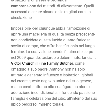
evoluzione, una
vera e profonda
comprensione
dei metodi di allevamento. Quelli
necessari a creare alcune delle migliori carni in
circolazione.
Impossibile -per chiunque abbia l’ambizione di
aprire una macelleria di qualità senza precedenti-
non condividere questa lucida quanto faticosa
scelta di campo, che offre benefici
solo
nel lungo
termine. La sua visione prende finalmente corpo
nel 2009 quando, testardo e determinato, lancia la
Victor Churchill Fine Family Butcher
, come
omaggio a suo padre. Anthony non ha solo
attirato e generato influenze e ispirazioni globali
nel creare questo negozio unico nel suo genere,
ma ha creato attorno alla sua figura un alone di
adorazione incondizionata, infondendo passione,
famiglia e celebrazione del cibo, all’interno del suo
ripido percorso imprenditoriale.