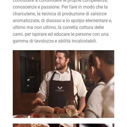
contribuire a condividere le proprie competenze,
conoscenze e passione. Per fare in modo che la
charcuterie, la tecnica di produzione di salsicce
aromatizzate, di disosso e lo spolpo elementare e,
ultimo ma non ultimo, la corretta cottura delle
carni, per ispirare ed educare le persone con una
gamma di tavolozze e abilità incalcolabili.