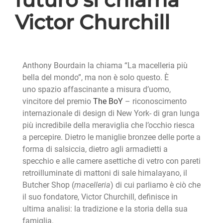
Victor Churchill
Anthony Bourdain la chiama “La macelleria più
bella del mondo”, ma non è solo questo. È
uno spazio affascinante a misura d’uomo,
vincitore del premio
The BoY
– riconoscimento
internazionale di design di New York- di gran lunga
più incredibile della meraviglia che l’occhio riesca
a percepire. Dietro le maniglie bronzee delle porte a
forma di salsiccia, dietro agli armadietti a
specchio e alle camere asettiche di vetro con pareti
retroilluminate di mattoni di sale himalayano, il
Butcher Shop (
macelleria
) di cui parliamo è ciò che
il suo fondatore, Victor Churchill, definisce in
ultima analisi: la tradizione e la storia della sua
famiglia.