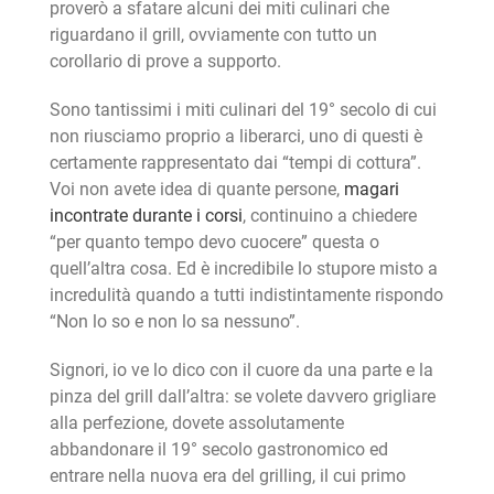
proverò a sfatare alcuni dei miti culinari che
riguardano il grill, ovviamente con tutto un
corollario di prove a supporto.
Sono tantissimi i miti culinari del 19° secolo di cui
non riusciamo proprio a liberarci, uno di questi è
certamente rappresentato dai “tempi di cottura”.
Voi non avete idea di quante persone,
magari
incontrate durante i corsi
, continuino a chiedere
“per quanto tempo devo cuocere” questa o
quell’altra cosa. Ed è incredibile lo stupore misto a
incredulità quando a tutti indistintamente rispondo
“Non lo so e non lo sa nessuno”.
Signori, io ve lo dico con il cuore da una parte e la
pinza del grill dall’altra: se volete davvero grigliare
alla perfezione, dovete assolutamente
abbandonare il 19° secolo gastronomico ed
entrare nella nuova era del grilling, il cui primo