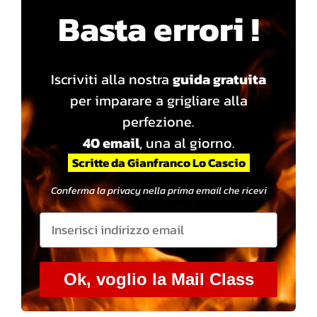
Basta errori !
Iscriviti alla nostra
guida gratuita
per imparare a grigliare alla
perfezione.
40 email
, una al giorno.
Scritte da Gianfranco Lo Cascio
Conferma la privacy nella prima email che ricevi
Ok, voglio la Mail Class