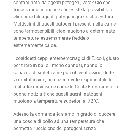
contaminata da agenti patogeni, vero? Ciò che
forse sanno in pochi è che esiste la possibilità di
eliminare tali agenti patogeni grazie alla cottura.
Moltissimi di questi patogeni presenti nella carne
sono termosensibili, cioè muoiono a determinate
temperature; estremamente fredde o
estremamente calde.
I cosiddetti ceppi enteroemorragici di E. coli, giusto
per tirare in ballo i meno dannosi, hanno la
capacità di sintetizzare potenti esotossine, dette
verocitotossine, potenzialmente responsabili di
mallattie gravissime come la Colite Emorragica. La
buona notizia è che questi agenti patogeni
muoiono a temperature superiori ai 72°C.
Adesso la domanda è: siamo in grado di cuocere
una coscia di pollo ad una temperatura che
permetta l’uccisione dei patogeni senza