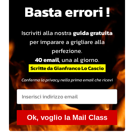
Basta errori !
Iscriviti alla nostra
guida gratuita
per imparare a grigliare alla
perfezione.
40 email
, una al giorno.
Scritte da Gianfranco Lo Cascio
Conferma la privacy nella prima email che ricevi
Ok, voglio la Mail Class