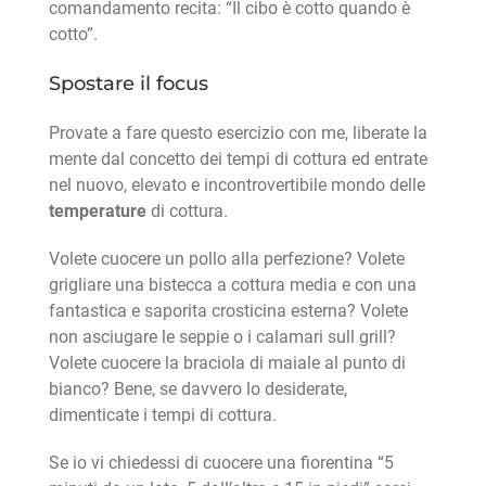
comandamento recita: “Il cibo è cotto quando è
cotto”.
Spostare il focus
Provate a fare questo esercizio con me, liberate la
mente dal concetto dei tempi di cottura ed entrate
nel nuovo, elevato e incontrovertibile mondo delle
temperature
di cottura.
Volete cuocere un pollo alla perfezione? Volete
grigliare una bistecca a cottura media e con una
fantastica e saporita crosticina esterna? Volete
non asciugare le seppie o i calamari sull grill?
Volete cuocere la braciola di maiale al punto di
bianco? Bene, se davvero lo desiderate,
dimenticate i tempi di cottura.
Se io vi chiedessi di cuocere una fiorentina “5