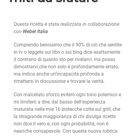
Questa ricetta è stata realizzata in collaborazione
con
Weber Italia
Comprendo benissimo che il 90% di ciò che sentite
in tv o leggete sui libri o sui blog dice esattamente
il contrario di quanto sto per rivelarvi, ma posso
dimostrarvi che non solo è profondamente errato,
ma indica anche un’incapacità profonda a
rimettersi in discussione e trovare la verità.
Con malcelato sforzo eviterò ogni tono polemico e
mi limiterò a dire, dal basso dell’esperienza
maturata nelle mie 16 bistecche cotte sul grill, che
la stragrande maggioranza di chi divulga ricette
non dice il vero e, con ogni probabilità, non è
neanche consapevole. Con questa nuova rubrica