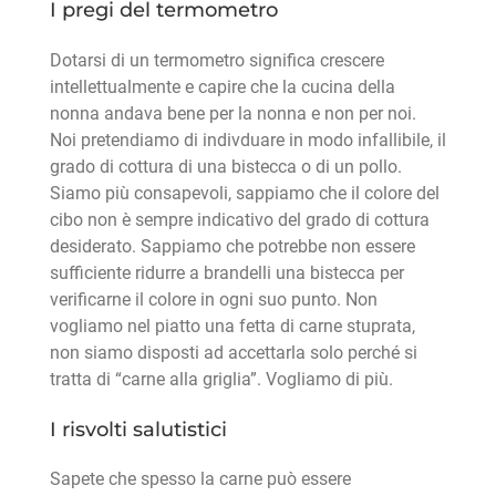
I pregi del
termometro
Dotarsi di un termometro significa crescere
intellettualmente e capire che la cucina della
nonna andava bene per la nonna e non per noi.
Noi pretendiamo di indivduare in modo infallibile, il
grado di cottura di una bistecca o di un pollo.
Siamo più consapevoli, sappiamo che il colore del
cibo non è sempre indicativo del grado di cottura
desiderato. Sappiamo che potrebbe non essere
sufficiente ridurre a brandelli una bistecca per
verificarne il colore in ogni suo punto. Non
vogliamo nel piatto una fetta di carne stuprata,
non siamo disposti ad accettarla solo perché si
tratta di “carne alla griglia”. Vogliamo di più.
I risvolti salutistici
Sapete che spesso la carne può essere