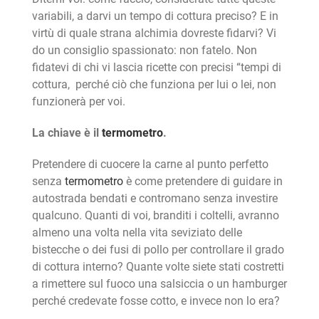
variabili, a darvi un tempo di cottura preciso? E in
virtù di quale strana alchimia dovreste fidarvi? Vi
do un consiglio spassionato: non fatelo. Non
fidatevi di chi vi lascia ricette con precisi “tempi di
cottura, perché ciò che funziona per lui o lei, non
funzionerà per voi.
La chiave è il
termometro
.
Pretendere di cuocere la carne al punto perfetto
senza
termometro
è come pretendere di guidare in
autostrada bendati e contromano senza investire
qualcuno. Quanti di voi, branditi i coltelli, avranno
almeno una volta nella vita seviziato delle
bistecche o dei fusi di pollo per controllare il grado
di cottura interno? Quante volte siete stati costretti
a rimettere sul fuoco una salsiccia o un hamburger
perché credevate fosse cotto, e invece non lo era?