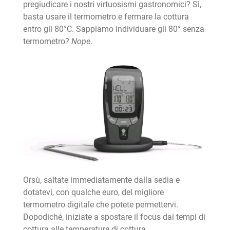
pregiudicare i nostri virtuosismi gastronomici? Sì,
basta usare il termometro e fermare la cottura
entro gli 80°C. Sappiamo individuare gli 80° senza
termometro?
Nope
.
Orsù, saltate immediatamente dalla sedia e
dotatevi, con qualche euro, del migliore
termometro digitale che potete permettervi.
Dopodiché, iniziate a spostare il focus dai tempi di
cottura alle temperature di cottura.