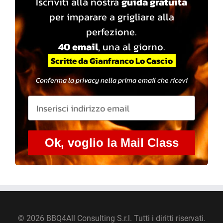
Iscriviti alla nostra
guida gratuita
per imparare a grigliare alla
perfezione.
40 email
, una al giorno.
Scritte da Gianfranco Lo Cascio
Conferma la privacy nella prima email che ricevi
Ok, voglio la Mail Class
©
2026 BBQ4All Consulting S.r.l. Tutti i diritti riservati.