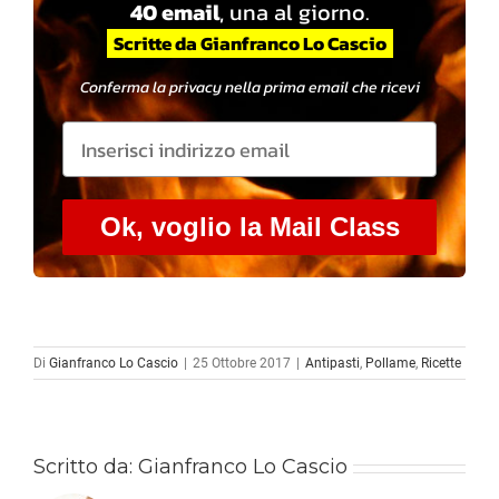
40 email
, una al giorno.
Scritte da Gianfranco Lo Cascio
Conferma la privacy nella prima email che ricevi
Ok, voglio la Mail Class
Di
Gianfranco Lo Cascio
|
25 Ottobre 2017
|
Antipasti
,
Pollame
,
Ricette
Scritto da:
Gianfranco Lo Cascio