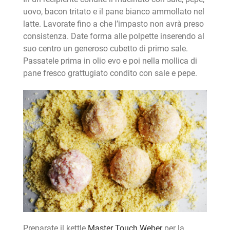
uovo, bacon tritato e il pane bianco ammollato nel
latte. Lavorate fino a che l’impasto non avrà preso
consistenza. Date forma alle polpette inserendo al
suo centro un generoso cubetto di primo sale.
Passatele prima in olio evo e poi nella mollica di
pane fresco grattugiato condito con sale e pepe.
Preparate il kettle
Master Touch Weber
per la