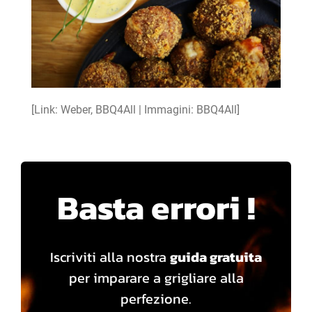
[Link: Weber, BBQ4All | Immagini: BBQ4All]
Basta errori !
Iscriviti alla nostra
guida gratuita
per imparare a grigliare alla
perfezione.