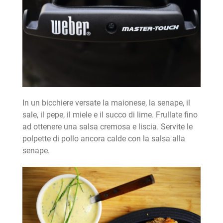
In un bicchiere versate la maionese, la senape, il
sale, il pepe, il miele e il succo di lime. Frullate fino
ad ottenere una salsa cremosa e liscia. Servite le
polpette di pollo ancora calde con la salsa alla
senape.