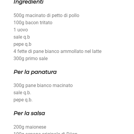
Ingredienti
500g macinato di petto di pollo
100g bacon tritato
1 uovo
sale q.b
pepe q.b
4 fette di pane bianco ammollato nel latte
300g primo sale
Per la panatura
300g pane bianco macinato
sale q.b.
pepe q.b.
Per la salsa
200g maionese