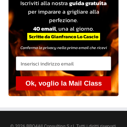
Iscriviti alla nostra
guida gratuita
per imparare a grigliare alla
perfezione.
40 email
, una al giorno.
Scritte da Gianfranco Lo Cascio
Conferma la privacy nella prima email che ricevi
Ok, voglio la Mail Class
©
2026 BBQ4All Consulting S.r.l. Tutti i diritti riservati.