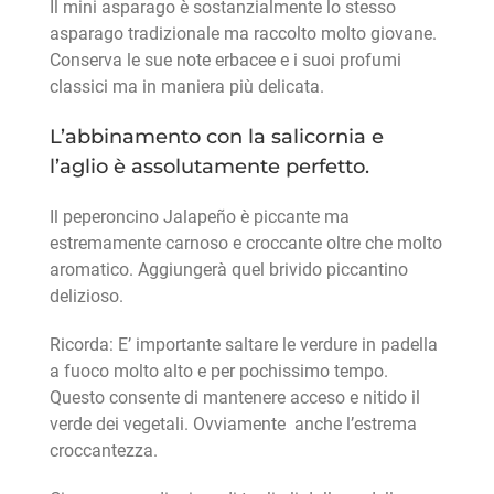
Il mini asparago è sostanzialmente lo stesso
asparago tradizionale ma raccolto molto giovane.
Conserva le sue note erbacee e i suoi profumi
classici ma in maniera più delicata.
L’abbinamento con la salicornia e
l’aglio è assolutamente perfetto.
Il peperoncino Jalapeño è piccante ma
estremamente carnoso e croccante oltre che molto
aromatico. Aggiungerà quel brivido piccantino
delizioso.
Ricorda: E’ importante saltare le verdure in padella
a fuoco molto alto e per pochissimo tempo.
Questo consente di mantenere acceso e nitido il
verde dei vegetali. Ovviamente anche l’estrema
croccantezza.