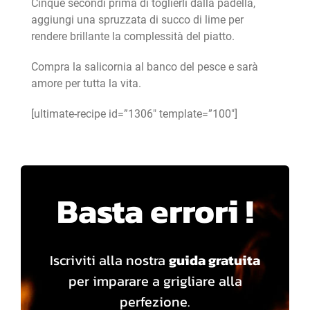
Cinque secondi prima di toglierli dalla padella,
aggiungi una spruzzata di succo di lime per
rendere brillante la complessità del piatto.
Compra la salicornia al banco del pesce e sarà
amore per tutta la vita.
[ultimate-recipe id=”1306″ template=”100″]
Basta errori !
Iscriviti alla nostra
guida gratuita
per imparare a grigliare alla
perfezione.