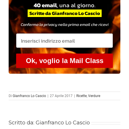
40 email
, una al giorno.
Scritte da Gianfranco Lo Cascio
Conferma la privacy nella prima email che ricevi
Ok, voglio la Mail Class
Di
Gianfranco Lo Cascio
|
27 Aprile 2017
|
Ricette
,
Verdure
Scritto da:
Gianfranco Lo Cascio