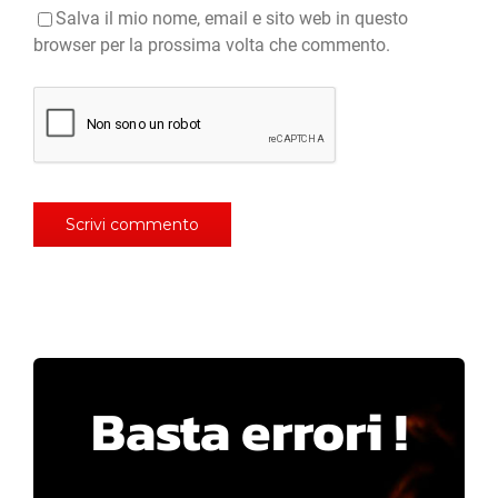
Salva il mio nome, email e sito web in questo
browser per la prossima volta che commento.
Basta errori !