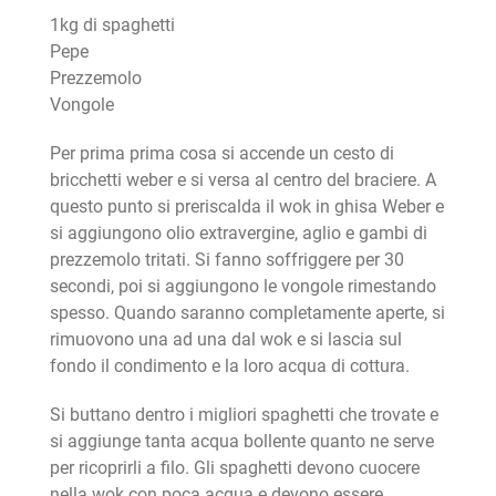
1kg di spaghetti
Pepe
Prezzemolo
Vongole
Per prima prima cosa si accende un cesto di
bricchetti weber e si versa al centro del braciere. A
questo punto si preriscalda il wok in ghisa Weber e
si aggiungono olio extravergine, aglio e gambi di
prezzemolo tritati. Si fanno soffriggere per 30
secondi, poi si aggiungono le vongole rimestando
spesso. Quando saranno completamente aperte, si
rimuovono una ad una dal wok e si lascia sul
fondo il condimento e la loro acqua di cottura.
Si buttano dentro i migliori spaghetti che trovate e
si aggiunge tanta acqua bollente quanto ne serve
per ricoprirli a filo. Gli spaghetti devono cuocere
nella wok con poca acqua e devono essere