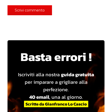
Basta errori !
Iscriviti alla nostra
guida gratuita
per imparare a grigliare alla
perfezione.
40 email
, una al giorno.
Scritte da Gianfranco Lo Cascio