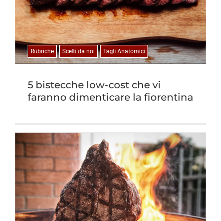
Rubriche
Scelti da noi
Tagli Anatomici
5 bistecche low-cost che vi
faranno dimenticare la fiorentina