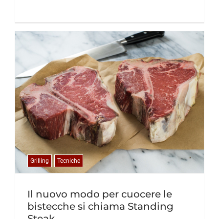
Grilling
Tecniche
Il nuovo modo per cuocere le
bistecche si chiama Standing
Steak