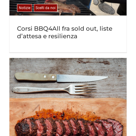
Notizie
Scelti da noi
Corsi BBQ4All fra sold out, liste
d’attesa e resilienza