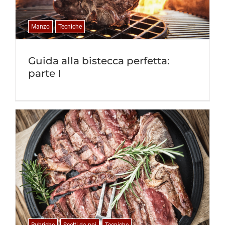
Manzo
Tecniche
Guida alla bistecca perfetta:
parte I