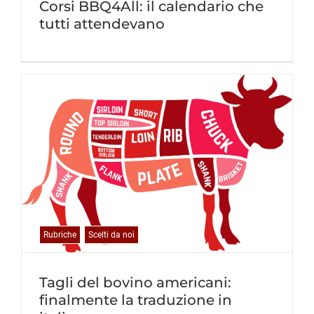
Corsi BBQ4All: il calendario che
tutti attendevano
Rubriche
Scelti da noi
Tagli del bovino americani:
finalmente la traduzione in