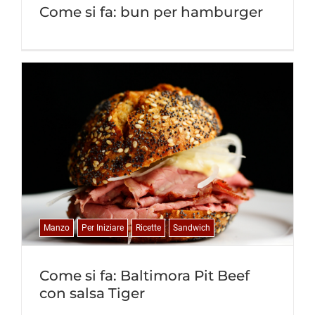
Come si fa: bun per hamburger
Manzo
Per Iniziare
Ricette
Sandwich
Come si fa: Baltimora Pit Beef
con salsa Tiger