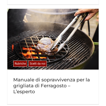
Rubriche
Scelti da noi
Manuale di sopravvivenza per la
grigliata di Ferragosto –
L’esperto