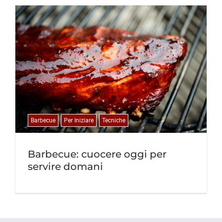
Barbecue
Per Iniziare
Tecniche
Barbecue: cuocere oggi per
servire domani