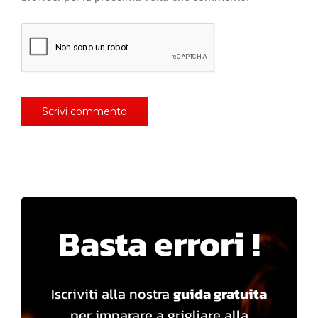
Basta errori !
Iscriviti alla nostra
guida gratuita
per imparare a grigliare alla