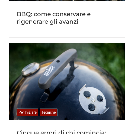
BBQ: come conservare e
rigenerare gli avanzi
Per Iniziare
Tecniche
Cinque errori di chi comincia: