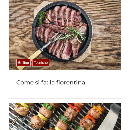
Grilling
Tecniche
Come si fa: la fiorentina