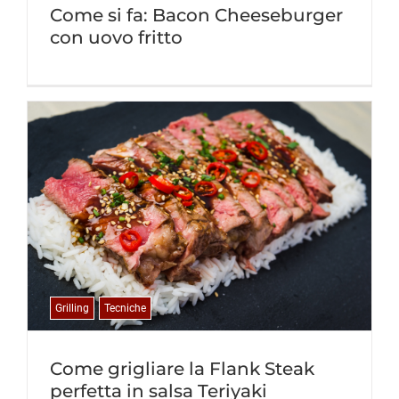
Come si fa: Bacon Cheeseburger
con uovo fritto
Grilling
Tecniche
Come grigliare la Flank Steak
perfetta in salsa Teriyaki