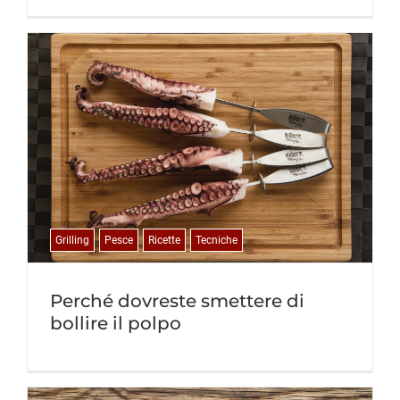
Grilling
Pesce
Ricette
Tecniche
Perché dovreste smettere di
bollire il polpo