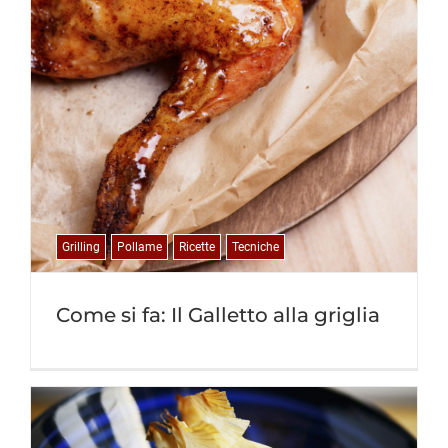
Grilling
Pollame
Ricette
Tecniche
Come si fa: Il Galletto alla griglia