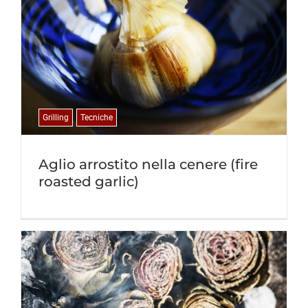
Grilling
Tecniche
Aglio arrostito nella cenere (fire
roasted garlic)