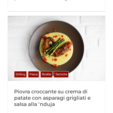
Grilling
Pesce
Ricette
Tecniche
Piovra croccante su crema di
patate con asparagi grigliati e
salsa alla ‘nduja