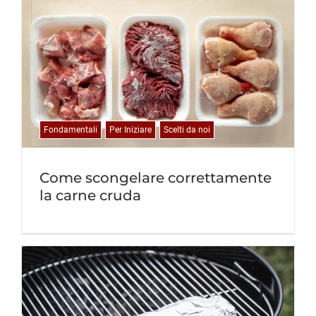
Fondamentali
Per Iniziare
Scelti da noi
Come scongelare correttamente
la carne cruda