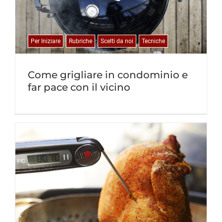
Per Iniziare
Rubriche
Scelti da noi
Tecniche
Come grigliare in condominio e
far pace con il vicino