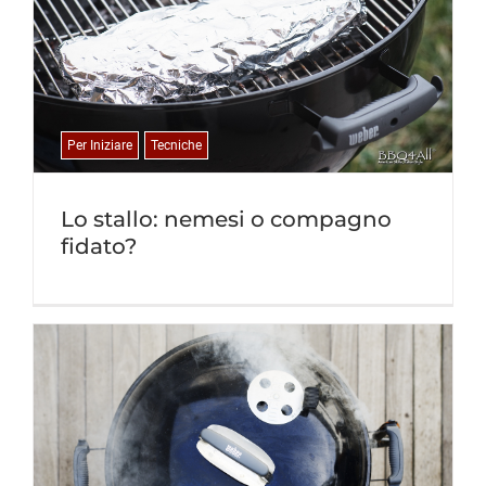
Per Iniziare
Tecniche
Lo stallo: nemesi o compagno
fidato?