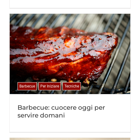
Barbecue
Per Iniziare
Tecniche
Barbecue: cuocere oggi per
servire domani