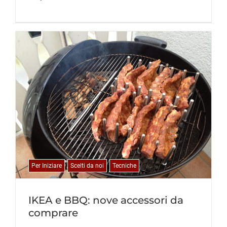
Per Iniziare
Scelti da noi
Tecniche
IKEA e BBQ: nove accessori da
comprare